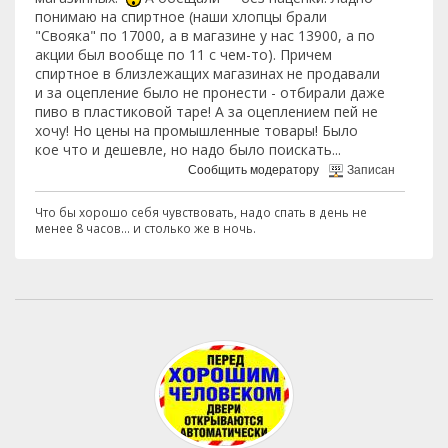
понимаю на спиртное (наши хлопцы брали
"Свояка" по 17000, а в магазине у нас 13900, а по
акции был вообще по 11 с чем-то). Причем
спиртное в близлежащих магазинах не продавали
и за оцепление было не пронести - отбирали даже
пиво в пластиковой таре! А за оцеплением пей не
хочу! Но цены на промышленные товары! Было
кое что и дешевле, но надо было поискать...
Сообщить модератору
Записан
Что бы хорошо себя чувствовать, надо спать в день не
менее 8 часов... и столько же в ночь.