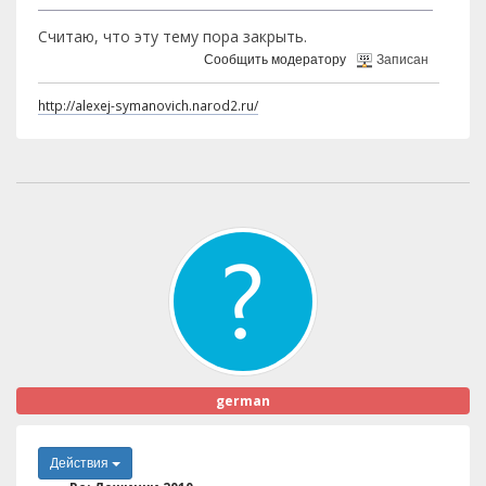
Считаю, что эту тему пора закрыть.
Сообщить модератору
Записан
http://alexej-symanovich.narod2.ru/
german
Действия