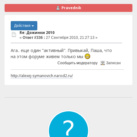
Pravednik
Действия
Re: Дожинки 2010
«
Ответ #336 :
27 Сентября 2010, 21:27:13 »
Ага.. еще один "активный". Привыкай, Паша, что
на этом форуме живем только мы
Сообщить модератору
Записан
http://alexej-symanovich.narod2.ru/