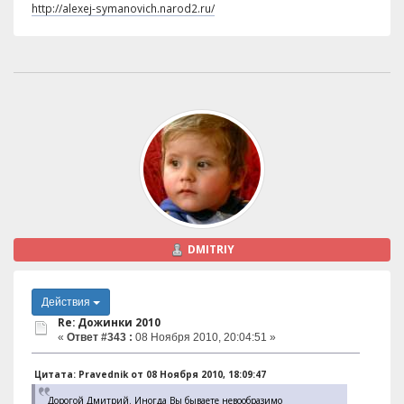
http://alexej-symanovich.narod2.ru/
DMITRIY
Действия
Re: Дожинки 2010
«
Ответ #343 :
08 Ноября 2010, 20:04:51 »
Цитата: Pravednik от 08 Ноября 2010, 18:09:47
Дорогой Дмитрий. Иногда Вы бываете невообразимо