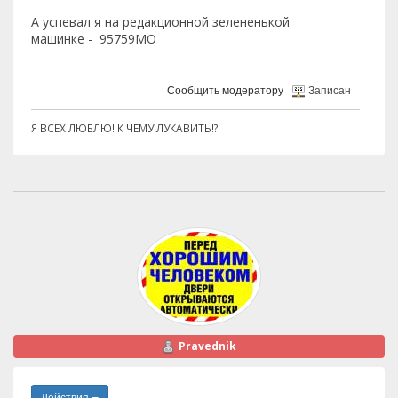
А успевал я на редакционной зелененькой
машинке - 95759МО
Сообщить модератору
Записан
Я ВСЕХ ЛЮБЛЮ! К ЧЕМУ ЛУКАВИТЬ!?
Pravednik