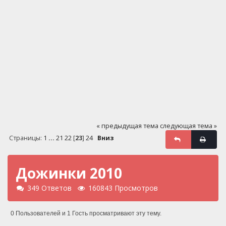
« предыдущая тема
следующая тема »
Страницы:
1
...
21
22
[
23
]
24
Вниз
Дожинки 2010
349 Ответов
160843 Просмотров
0 Пользователей и 1 Гость просматривают эту тему.