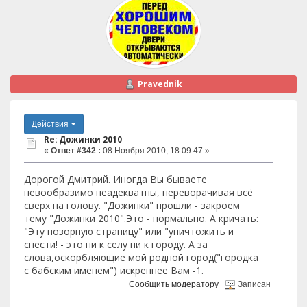
Pravednik
Действия
Re: Дожинки 2010
«
Ответ #342 :
08 Ноября 2010, 18:09:47 »
Дорогой Дмитрий. Иногда Вы бываете
невообразимо неадекватны, переворачивая всё
сверх на голову. "Дожинки" прошли - закроем
тему "Дожинки 2010".Это - нормально. А кричать:
"Эту позорную страницу" или "уничтожить и
снести! - это ни к селу ни к городу. А за
слова,оскорбляющие мой родной город("городка
с бабским именем") искреннее Вам -1.
Сообщить модератору
Записан