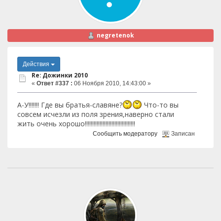
negretenok
Действия
Re: Дожинки 2010
«
Ответ #337 :
06 Ноября 2010, 14:43:00 »
А-У!!!!!!! Где вы братья-славяне?
Что-то вы
совсем исчезли из поля зрения,наверно стали
жить очень хорошо!!!!!!!!!!!!!!!!!!!!!!!!!!!!!!!!!!
Сообщить модератору
Записан