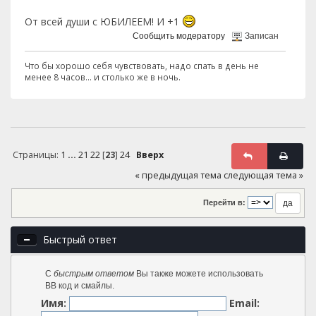
От всей души с ЮБИЛЕЕМ! И +1
Сообщить модератору
Записан
Что бы хорошо себя чувствовать, надо спать в день не
менее 8 часов... и столько же в ночь.
Страницы:
1
...
21
22
[
23
]
24
Вверх
« предыдущая тема
следующая тема »
Перейти в:
Быстрый ответ
С
быстрым ответом
Вы также можете использовать
BB код и смайлы.
Имя:
Email: