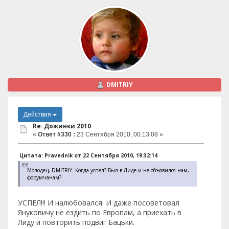
DMITRIY
Действия
Re: Дожинки 2010
«
Ответ #330 :
23 Сентября 2010, 00:13:08 »
Цитата: Pravednik от 22 Сентября 2010, 19:32:14
Молодец, DMITRIY. Когда успел? Был в Лиде и не объявился нам,
форумчанам?
УСПЕЛ!!! И налюбовался. И даже посоветовал
Януковичу не ездить по Европам, а приехать в
Лиду и повторить подвиг Бацьки.