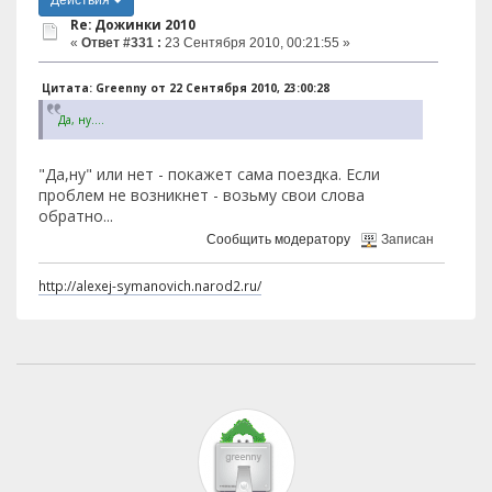
Действия
Re: Дожинки 2010
«
Ответ #331 :
23 Сентября 2010, 00:21:55 »
Цитата: Greenny от 22 Сентября 2010, 23:00:28
Да, ну....
"Да,ну" или нет - покажет сама поездка. Если
проблем не возникнет - возьму свои слова
обратно...
Сообщить модератору
Записан
http://alexej-symanovich.narod2.ru/