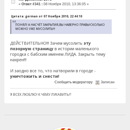
«
Ответ #341 :
08 Ноября 2010, 13:36:05 »
Цитата: german от 07 Ноября 2010, 22:44:10
ПОНЯЛ! А НАСЧЁТ ЗАКРЫТИЯ,ВЫ НАВЕРНО ПРАВЫ!СКОЛЬКО
МОЖНО УЖЕ МУСОЛИТЬ!!!
ДЕЙСТВИТЕЛЬНО!!! Зачем мусолить
эту
позорную страницу
в истории маленького
городка с бабским именем ЛИДА. Закрыть тему
нахрен!!!
И заодно все то, что натворили в городе -
уничтожить и снести!
Сообщить модератору
Записан
Я ВСЕХ ЛЮБЛЮ! К ЧЕМУ ЛУКАВИТЬ!?