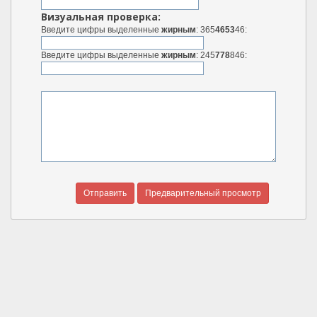
Визуальная проверка:
Введите цифры выделенные
жирным
: 365
4653
46:
Введите цифры выделенные
жирным
: 245
778
846: