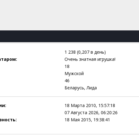
1 238 (0,207 в день)
атаром:
Очень знатная игрушка!
18
Мужской
46
Беларусь, Лида
ии:
18 Марта 2010, 15:57:18
07 Августа 2026, 06:20:26
вность:
18 Мая 2015, 19:38:41