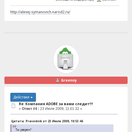
http://alexej-symanovich.narod2.ru/
Greenny
Действия
Re: Компания ADOBE за вами следит!!!
«
Ответ #4 :
23 Июля 2009, 11:01:32 »
Цитата: Pravednik от 23 Июля 2009, 10:53:46
Ты уверен?