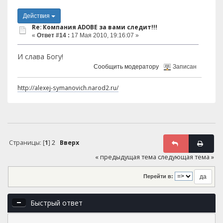
Действия
Re: Компания ADOBE за вами следит!!!
«
Ответ #14 :
17 Мая 2010, 19:16:07 »
И слава Богу!
Сообщить модератору
Записан
http://alexej-symanovich.narod2.ru/
Страницы: [
1
]
2
Вверх
« предыдущая тема
следующая тема »
Перейти в:
Быстрый ответ