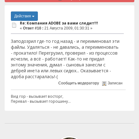
Действия
Re: Компания ADOBE за вами следит!!!
«
Ответ #10 :
21 Августа 2009, 01:30:31 »
Заподозрил где-то год назад - и переименовал эти
файлы. Удаляться - не давались, а переименовать
- прокатило! Перегрузил, проверил - из процессов
исчезли, а всё - работает! Как-то не придал
энтому значения, думал - сыновья занесли с
дебрей инета или левых сидюх... Оказывается -
адоба расстаралась!-(
Сообщить модератору
Записан
Вид гор - вызывает восторг,
Перевал - вызывает горошину...