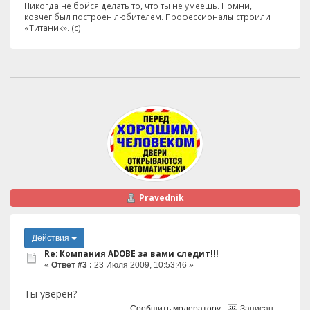
Никогда не бойся делать то, что ты не умеешь. Помни,
ковчег был построен любителем. Профессионалы строили
«Титаник». (с)
Pravednik
Действия
Re: Компания ADOBE за вами следит!!!
«
Ответ #3 :
23 Июля 2009, 10:53:46 »
Ты уверен?
Сообщить модератору
Записан