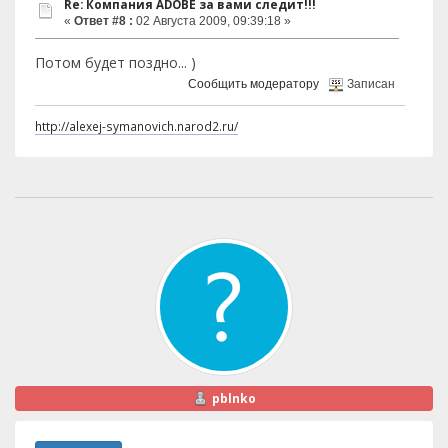
Re: Компания ADOBE за вами следит!!!
«
Ответ #8 :
02 Августа 2009, 09:39:18 »
Потом будет поздно... )
Сообщить модератору
Записан
http://alexej-symanovich.narod2.ru/
pblnko