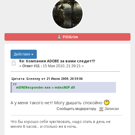
PiliGrim
Действия
Re: Компания ADOBE за вами следит!!!
«
Ответ #11 :
15 Мая 2010, 21:39:21 »
Цитата: Greenny от 21 Июля 2009, 20:59:06
mDNSResponder.exe
и
mdnsNSP.dll
А у меня такого нет! Могу дышать спокойно
Сообщить модератору
Записан
Что бы хорошо себя чувствовать, надо спать в день не
менее 8 часов... и столько же в ночь.