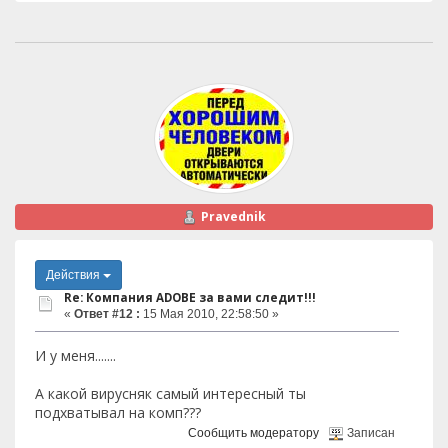
Pravednik
Действия
Re: Компания ADOBE за вами следит!!!
«
Ответ #12 :
15 Мая 2010, 22:58:50 »
И у меня.......
А какой вирусняк самый интересный ты
подхватывал на комп???
Сообщить модератору
Записан