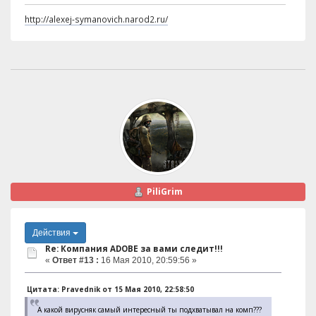
http://alexej-symanovich.narod2.ru/
PiliGrim
Действия
Re: Компания ADOBE за вами следит!!!
«
Ответ #13 :
16 Мая 2010, 20:59:56 »
Цитата: Pravednik от 15 Мая 2010, 22:58:50
А какой вирусняк самый интересный ты подхватывал на комп???