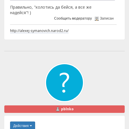
Правильно, "колотись да бейся, а все же
надейся"! )
Сообщить модератору
Записан
http://alexej-symanovich.narod2.ru/
pblnko
Действия