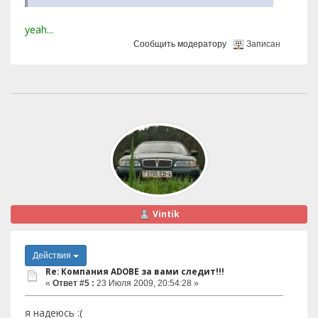
yeah...
Сообщить модератору
Записан
Vintik
Действия
Re: Компания ADOBE за вами следит!!!
«
Ответ #5 :
23 Июля 2009, 20:54:28 »
я надеюсь :(