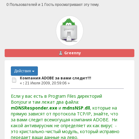
0 Пользователей и 1 Гость просматривают эту тему.
Greenny
Действия
Компания ADOBE за вами следит!!!
«
:
21 Июля 2009, 20:59:06 »
Если у вас есть в Program Files директорий
Bonjour и там лежат два файла:
mDNSResponder.exe
и
mdnsNSP.dll
, которые на
прямую зависят от протокола TCP/IP, знайте, что
за вами следит всемогущая компания ADOBE. Ни
какой антивирусник не определяет их как вирус -
это кристально-чистый модуль, который исправно
передает ваши данные на лево.