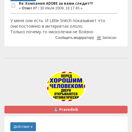
Re: Компания ADOBE за вами следит!!!
«
Ответ #7 :
30 Июля 2009, 16:17:45 »
У меня они есть. И Little Snitch показывает что
они постоянно в интернетах ололо.
Только почему-то нисколечки не боязно
Сообщить модератору
Записан
Pravednik
Действия