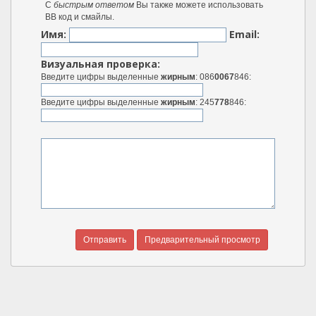
С
быстрым ответом
Вы также можете использовать
BB код и смайлы.
Имя:
Email:
Визуальная проверка:
Введите цифры выделенные
жирным
: 086
0067
846:
Введите цифры выделенные
жирным
: 245
778
846: