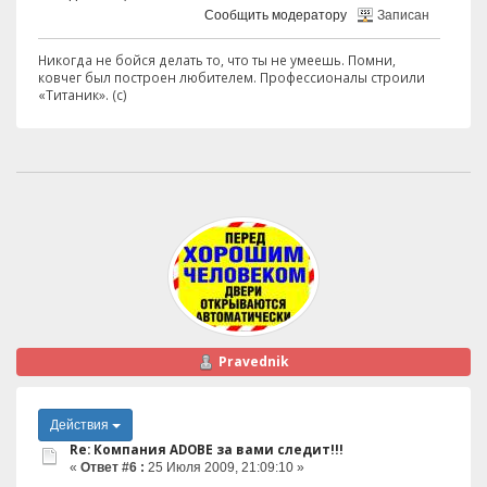
Сообщить модератору
Записан
Никогда не бойся делать то, что ты не умеешь. Помни,
ковчег был построен любителем. Профессионалы строили
«Титаник». (с)
Pravednik
Действия
Re: Компания ADOBE за вами следит!!!
«
Ответ #6 :
25 Июля 2009, 21:09:10 »