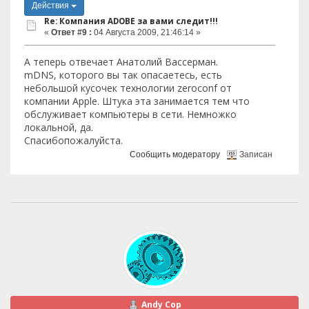
Действия
Re: Компания ADOBE за вами следит!!!
«
Ответ #9 :
04 Августа 2009, 21:46:14 »
А теперь отвечает Анатолий Вассерман.
mDNS, которого вы так опасаетесь, есть
небольшой кусочек технологии zeroconf от
компании Apple. Штука эта занимается тем что
обслуживает компьютеры в сети. Немножко
локальной, да.
Спасибопожалуйста.
Сообщить модератору
Записан
Andy Cop