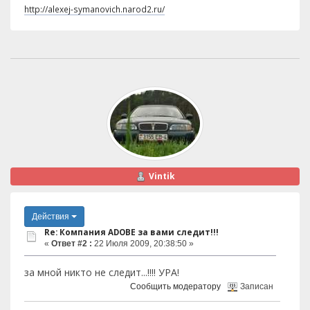
http://alexej-symanovich.narod2.ru/
Vintik
Действия
Re: Компания ADOBE за вами следит!!!
«
Ответ #2 :
22 Июля 2009, 20:38:50 »
за мной никто не следит...!!!! УРА!
Сообщить модератору
Записан