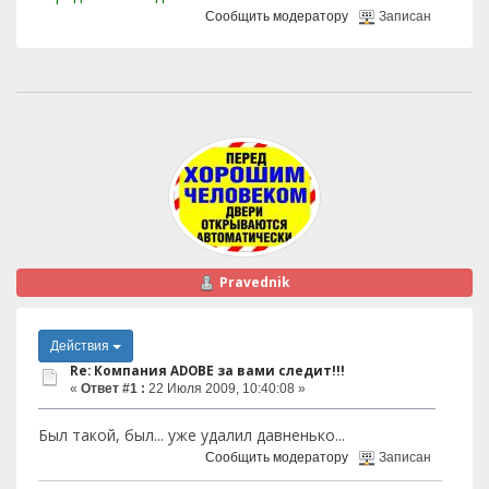
Сообщить модератору
Записан
Pravednik
Действия
Re: Компания ADOBE за вами следит!!!
«
Ответ #1 :
22 Июля 2009, 10:40:08 »
Был такой, был... уже удалил давненько...
Сообщить модератору
Записан