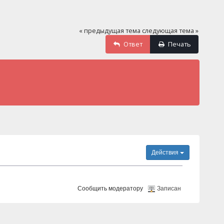
« предыдущая тема
следующая тема »
Ответ
Печать
Действия
Сообщить модератору
Записан