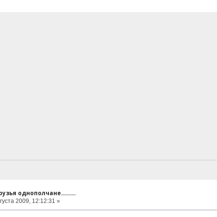
узья однополчане..........
густа 2009, 12:12:31 »