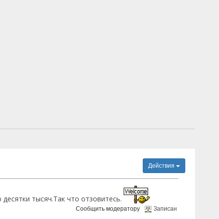
Действия
 десятки тысяч.Так что отзовитесь.
Сообщить модератору
Записан