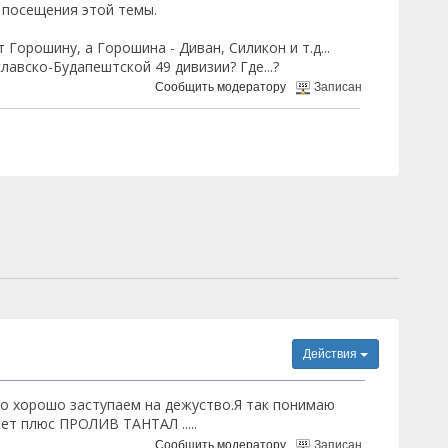
т посещения этой темы.
Горошину, а Горошина - Диван, Силикон и т.д...
авско-Будапештской 49 дивизии? Где...?
Сообщить модератору
Записан
Действия
то хорошо заступаем на дежуство.Я так понимаю
т плюс ПРОЛИВ ТАНТАЛ .....
Сообщить модератору
Записан