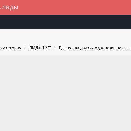
А ЛИДЫ
 категория
ЛИДА. LIVE
Где же вы друзья однополчане..........