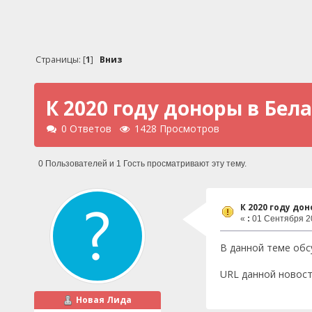
Страницы: [
1
]
Вниз
К 2020 году доноры в Бел
0 Ответов
1428 Просмотров
0 Пользователей и 1 Гость просматривают эту тему.
К 2020 году до
«
:
01 Сентября 20
В данной теме обс
URL данной новос
Новая Лида