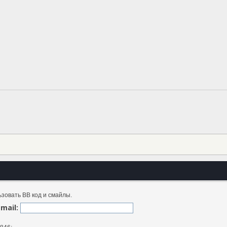
зовать BB код и смайлы.
Email: