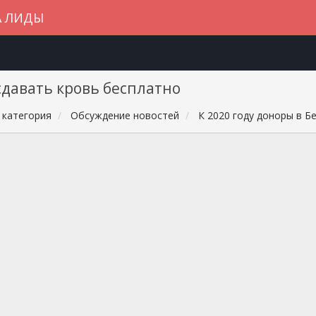
А ЛИДЫ
 сдавать кровь бесплатно
 категория
Обсуждение новостей
К 2020 году доноры в Б