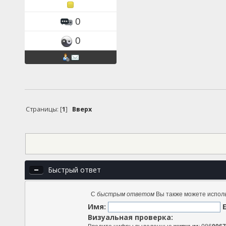
0
0
Страницы: [
1
]
Вверх
Быстрый ответ
С
быстрым ответом
Вы также можете исполь
Имя:
Визуальная проверка: