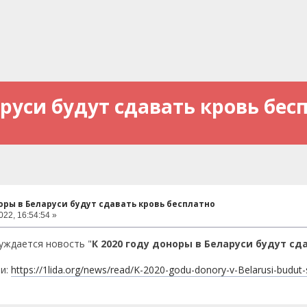
аруси будут сдавать кровь бес
норы в Беларуси будут сдавать кровь бесплатно
22, 16:54:54 »
уждается новость "
К 2020 году доноры в Беларуси будут сд
ти:
https://1lida.org/news/read/K-2020-godu-donory-v-Belarusi-budut