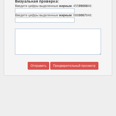
Визуальная проверка:
Введите цифры выделенные
жирным
: 455
99008
46:
Введите цифры выделенные
жирным
: 086
0067
846: