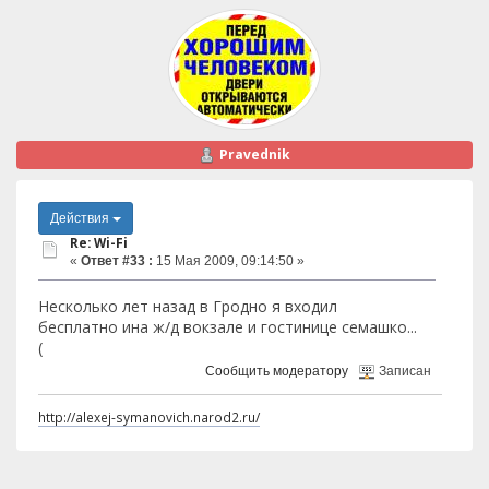
Pravednik
Действия
Re: Wi-Fi
«
Ответ #33 :
15 Мая 2009, 09:14:50 »
Несколько лет назад в Гродно я входил
бесплатно ина ж/д вокзале и гостинице семашко...
(
Сообщить модератору
Записан
http://alexej-symanovich.narod2.ru/