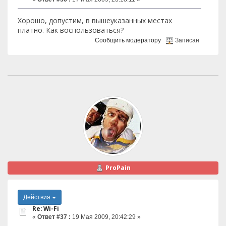
Хорошо, допустим, в вышеуказанных местах
платно. Как воспользоваться?
Сообщить модератору
Записан
ProPain
Действия
Re: Wi-Fi
«
Ответ #37 :
19 Мая 2009, 20:42:29 »