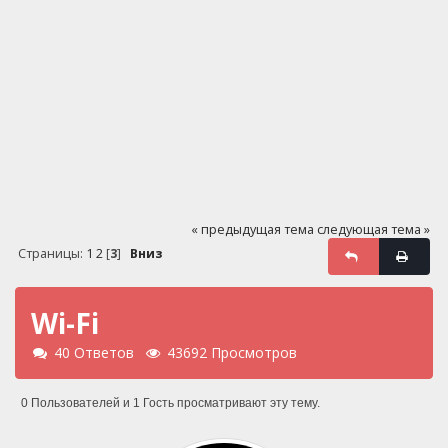
« предыдущая тема
следующая тема »
Страницы:
1
2
[
3
]
Вниз
Wi-Fi
40 Ответов
43692 Просмотров
0 Пользователей и 1 Гость просматривают эту тему.