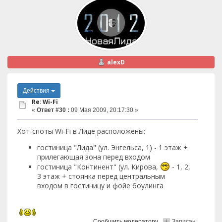
alexD
Действия
Re: Wi-Fi
«
Ответ #30 :
09 Мая 2009, 20:17:30 »
Хот-споты Wi-Fi в Лиде расположены:
гостиница "Лида" (ул. Энгельса, 1) - 1 этаж +
прилегающая зона перед входом
гостиница "Континент" (ул. Кирова,
- 1, 2,
3 этаж + стоянка перед центральным
входом в гостиницу и фойе боулинга
Сообщить модератору
Записан