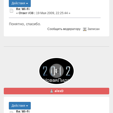
Действия
Re: Wi-Fi
«
Ответ #38 :
19 Мая 2009, 22:25:44 »
Понятно, спасибо.
Сообщить модератору
Записан
alexD
Действия
Re: Wi-Fi