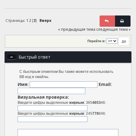
Страницы:
1
2
[
3
]
Вверх
« предыдущая тема
следующая тема »
Перейти в:
Быстрый ответ
С
быстрым ответом
Вы также можете использовать
BB код и смайлы.
Имя:
Email:
Визуальная проверка:
Введите цифры выделенные
жирным
: 365
4653
46:
Введите цифры выделенные
жирным
: 245
778
846: