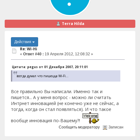
Terra Hilda
Действия
Re: Wi-Hi
«
Ответ #40 :
19 Апреля 2012, 12:08:32 »
Цитата: pegus от 01 Декабря 2007, 20:11:01
всегда думал что пишецца Wi-Fi...
Все правильно Вы написали. Именно так и
пишется... А у меня вопрос - можно ли считать
Интрнет инновацией (не конечно уже не сейчас, а
тогда, когда он стал появляться). И что такое
вообще инновация по-Вашему?!
Сообщить модератору
Записан