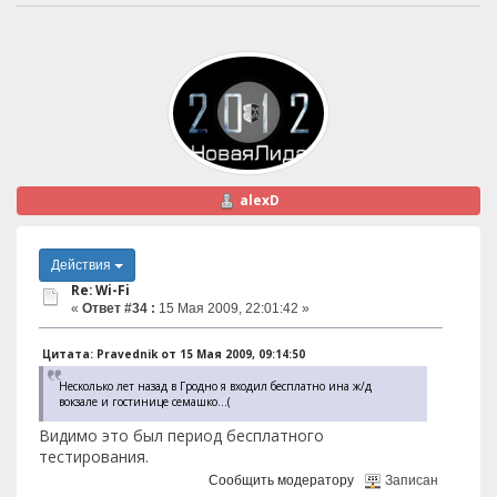
alexD
Действия
Re: Wi-Fi
«
Ответ #34 :
15 Мая 2009, 22:01:42 »
Цитата: Pravednik от 15 Мая 2009, 09:14:50
Несколько лет назад в Гродно я входил бесплатно ина ж/д
вокзале и гостинице семашко...(
Видимо это был период бесплатного
тестирования.
Сообщить модератору
Записан