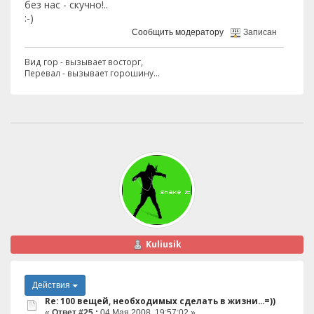
без нас - скучно!..
:-)
Сообщить модератору
Записан
Вид гор - вызывает восторг,
Перевал - вызывает горошину...
Kuliusik
Действия
Re: 100 вещей, необходимых сделать в жизни...=))
«
Ответ #25 :
04 Мая 2008, 19:57:02 »