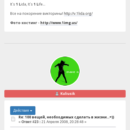
It`s
1 L
ida, It`s
1 L
ife...
Все на покорение викторины!
http://v.1lida.org/
Фото-хостинг -
http://www.1img.us/
Kuliusik
Действия
Re: 100 вещей, необходимых сделать в жизни...=))
«
Ответ #23 :
21 Апреля 2008, 20:28:48 »