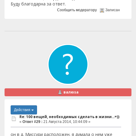
Буду благодарна за ответ.
Сообщить модератору
Записан
валюsа
Действия
Re: 100 вещей, необходимых сделать в жизни...=))
«
Ответ #29 :
21 Августа 2014, 10:44:09 »
он в д. Миссури расположен. я думала о нем уже