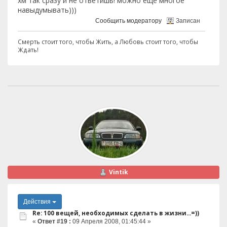
хм так сразу и не ответишь! можно ещё многое
навыдумывать)))
Сообщить модератору
Записан
Смерть стоит того, чтобы Жить, а Любовь стоит того, чтобы
Ждать!
Vintik
Действия
Re: 100 вещей, необходимых сделать в жизни...=))
«
Ответ #19 :
09 Апреля 2008, 01:45:44 »