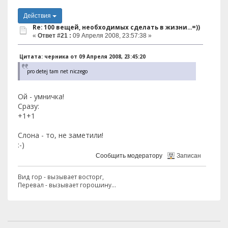
Действия
Re: 100 вещей, необходимых сделать в жизни...=))
«
Ответ #21 :
09 Апреля 2008, 23:57:38 »
Цитата: черника от 09 Апреля 2008, 23:45:20
pro detej tam net niczego
Ой - умничка!
Сразу:
+1+1
Слона - то, не заметили!
:-)
Сообщить модератору
Записан
Вид гор - вызывает восторг,
Перевал - вызывает горошину...