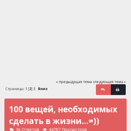
« предыдущая тема
следующая тема »
Страницы:
1
[
2
]
3
Вниз
100 вещей, необходимых
сделать в жизни...=))
36 Ответов
44787 Просмотров