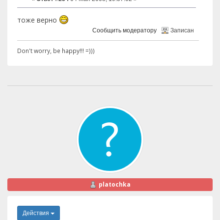
тоже верно
Сообщить модератору
Записан
Don't worry, be happy!!! =)))
platochka
Действия