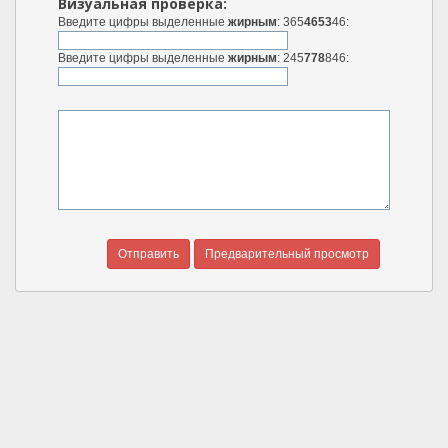
Визуальная проверка:
Введите цифры выделенные
жирным
: 365
4653
46:
Введите цифры выделенные
жирным
: 245
778
846: