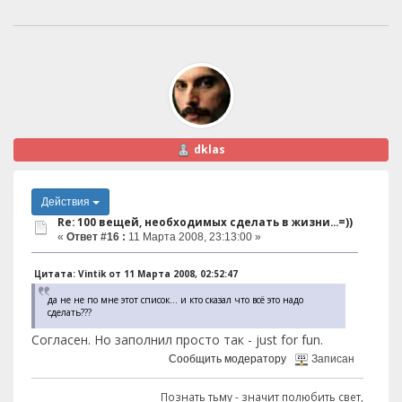
dklas
Действия
Re: 100 вещей, необходимых сделать в жизни...=))
«
Ответ #16 :
11 Марта 2008, 23:13:00 »
Цитата: Vintik от 11 Марта 2008, 02:52:47
да не не по мне этот список... и кто сказал что всё это надо
сделать???
Согласен. Но заполнил просто так - just for fun.
Сообщить модератору
Записан
Познать тьму - значит полюбить свет,