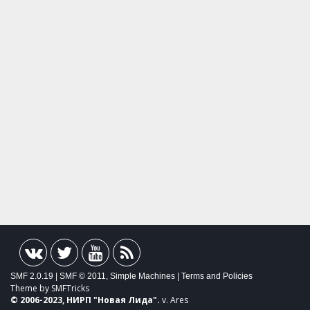
SMF 2.0.19
|
SMF © 2011
,
Simple Machines
|
Terms and Policies
Theme by
SMFTricks
© 2006-2023, НИРП "
Новая Лида
".
v. Ares