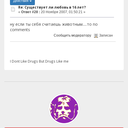
Действия
Re: Существует ли любовь в 16 лет?
«
Ответ #28 :
20 Ноября 2007, 01:50:21 »
ну если ты себя считаешь животным.....то no
comments
Сообщить модератору
Записан
I Dont Like Drugs But Drugs Like me