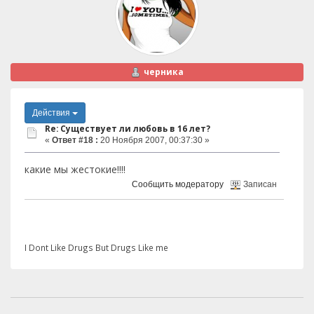
черника
Действия
Re: Существует ли любовь в 16 лет?
«
Ответ #18 :
20 Ноября 2007, 00:37:30 »
какие мы жестокие!!!!
Сообщить модератору
Записан
I Dont Like Drugs But Drugs Like me