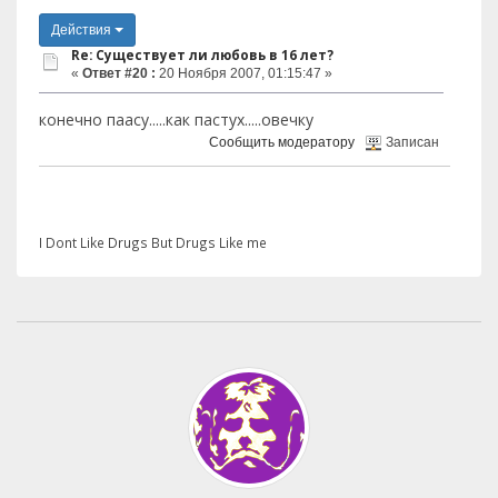
Действия
Re: Существует ли любовь в 16 лет?
«
Ответ #20 :
20 Ноября 2007, 01:15:47 »
конечно паасу.....как пастух.....овечку
Сообщить модератору
Записан
I Dont Like Drugs But Drugs Like me