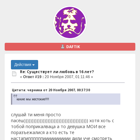
DAFTIK
Действия
Re: Существует ли любовь в 16 лет?
«
Ответ #19 :
20 Ноября 2007, 01:11:46 »
Цитата: черника от 20 Ноября 2007, 00:37:30
какие мы жестокие!!!!
слушай ти меня просто
пасёш))))))))))))))))))))))))))))))))))))))))) хотя хоть с
тобой поприкалваца а то девушка МОИ все
поразъежалися а кто есть те
настапиппппппиииииииииии дили уче смотреть