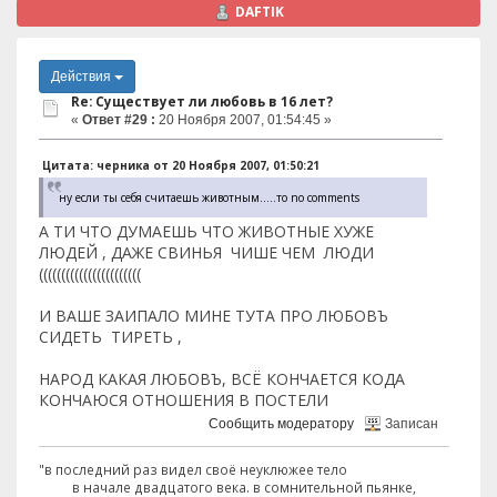
DAFTIK
Действия
Re: Существует ли любовь в 16 лет?
«
Ответ #29 :
20 Ноября 2007, 01:54:45 »
Цитата: черника от 20 Ноября 2007, 01:50:21
ну если ты себя считаешь животным.....то no comments
А ТИ ЧТО ДУМАЕШЬ ЧТО ЖИВОТНЫЕ ХУЖЕ
ЛЮДЕЙ , ДАЖЕ СВИНЬЯ ЧИШЕ ЧЕМ ЛЮДИ
(((((((((((((((((((((((
И ВАШЕ ЗАИПАЛО МИНЕ ТУТА ПРО ЛЮБОВЪ
СИДЕТЬ ТИРЕТЬ ,
НАРОД КАКАЯ ЛЮБОВЪ, ВСЁ КОНЧАЕТСЯ КОДА
КОНЧАЮСЯ ОТНОШЕНИЯ В ПОСТЕЛИ
Сообщить модератору
Записан
"в последний раз видел своё неуклюжее тело
в начале двадцатого века. в сомнительной пьянке,