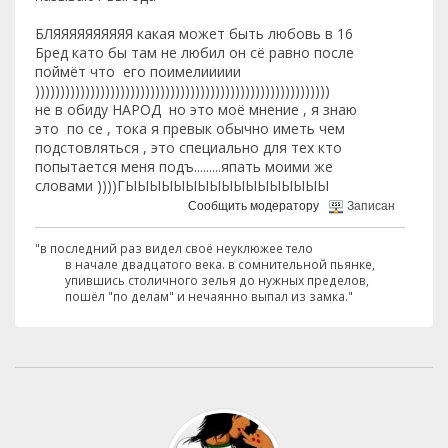
БЛЯЯЯЯЯЯЯЯЯЯ какая может быть любовь в 16
Бред като бы там не любил он сё равно после
поймёт что его поимелиииии
)))))))))))))))))))))))))))))))))))))))))))))))))))))))))))
не в обиду НАРОД но это моё мнение , я знаю
это по се , тока я превык обычно иметь чем
подстовляться , это специально для тех кто
попытается меня подъ.........япать моими же
словами ))))ГЫЫЫЫЫЫЫЫЫЫЫЫЫЫЫЫЫ
Сообщить модератору
Записан
"в последний раз видел своё неуклюжее тело
в начале двадцатого века. в сомнительной пьянке,
упившись столичного зелья до нужных пределов,
пошёл "по делам" и нечаянно выпал из замка."