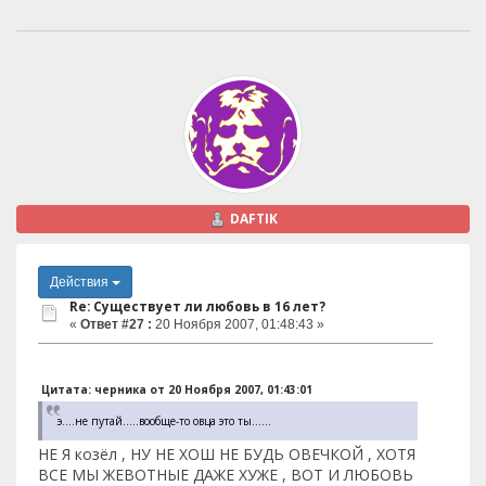
DAFTIK
Действия
Re: Существует ли любовь в 16 лет?
«
Ответ #27 :
20 Ноября 2007, 01:48:43 »
Цитата: черника от 20 Ноября 2007, 01:43:01
э....не путай.....вообще-то овца это ты......
НЕ Я козёл , НУ НЕ ХОШ НЕ БУДЬ ОВЕЧКОЙ , ХОТЯ
ВСЕ МЫ ЖЕВОТНЫЕ ДАЖЕ ХУЖЕ , ВОТ И ЛЮБОВЬ