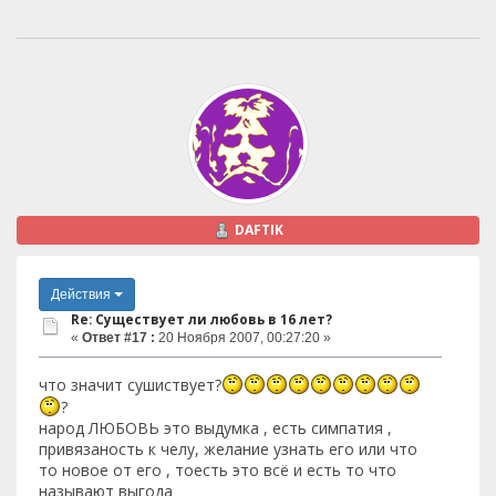
DAFTIK
Действия
Re: Существует ли любовь в 16 лет?
«
Ответ #17 :
20 Ноября 2007, 00:27:20 »
что значит сушиствует?
?
народ ЛЮБОВЬ это выдумка , есть симпатия ,
привязаность к челу, желание узнать его или что
то новое от его , тоесть это всё и есть то что
называют выгода