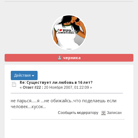
черника
Действия
Re: Существует ли любовь в 16 лет?
«
Ответ #22 :
20 Ноября 2007, 01:22:09 »
не парься......я ....не обижайсь..что поделаешь если
человек....кусок...
Сообщить модератору
Записан