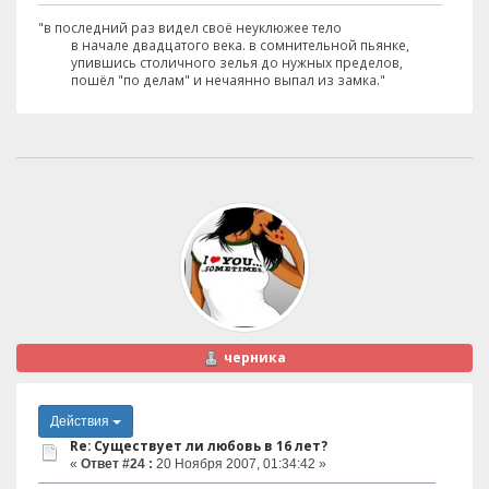
"в последний раз видел своё неуклюжее тело
в начале двадцатого века. в сомнительной пьянке,
упившись столичного зелья до нужных пределов,
пошёл "по делам" и нечаянно выпал из замка."
черника
Действия
Re: Существует ли любовь в 16 лет?
«
Ответ #24 :
20 Ноября 2007, 01:34:42 »