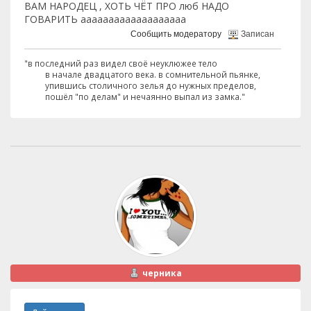
ВАМ НАРОДЕЦ , ХОТЬ ЧЁТ ПРО люб НАДО
ГОВАРИТЬ ааааааааааааааааааа
Сообщить модератору
Записан
"в последний раз видел своё неуклюжее тело
в начале двадцатого века. в сомнительной пьянке,
упившись столичного зелья до нужных пределов,
пошёл "по делам" и нечаянно выпал из замка."
черника