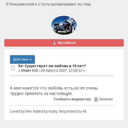
0 Пользователей и 1 Гость просматривают эту тему.
MotoRock
Действия
Re: Существует ли любовь в 16 лет?
«
Ответ #15 :
09 Августа 2007, 13:59:12 »
А мне кажется что любовь есть,но ее очень
трудно признать за настоящую.
Сообщить модератору
Записан
Loved by few. Hated by many. Respected by All.