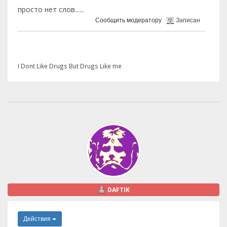
просто нет слов......
Сообщить модератору
Записан
I Dont Like Drugs But Drugs Like me
DAFTIK
Действия