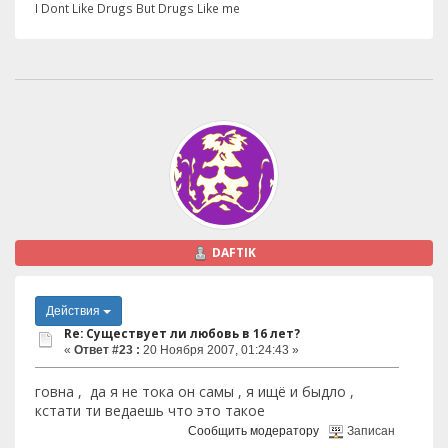
I Dont Like Drugs But Drugs Like me
DAFTIK
Действия
Re: Существует ли любовь в 16 лет?
«
Ответ #23 :
20 Ноября 2007, 01:24:43 »
говна , да я не тока он самы , я ищё и быдло ,
кстати ти ведаешь что это такое
Сообщить модератору
Записан