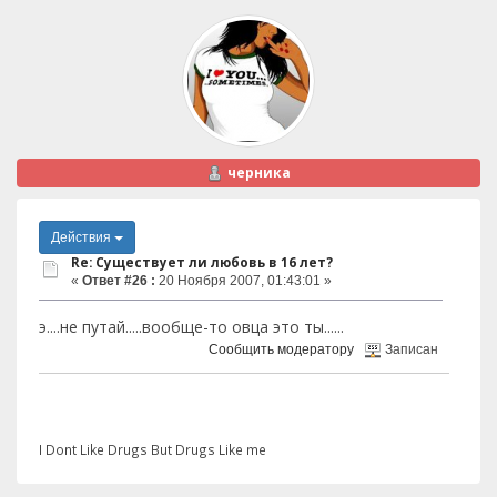
черника
Действия
Re: Существует ли любовь в 16 лет?
«
Ответ #26 :
20 Ноября 2007, 01:43:01 »
э....не путай.....вообще-то овца это ты......
Сообщить модератору
Записан
I Dont Like Drugs But Drugs Like me