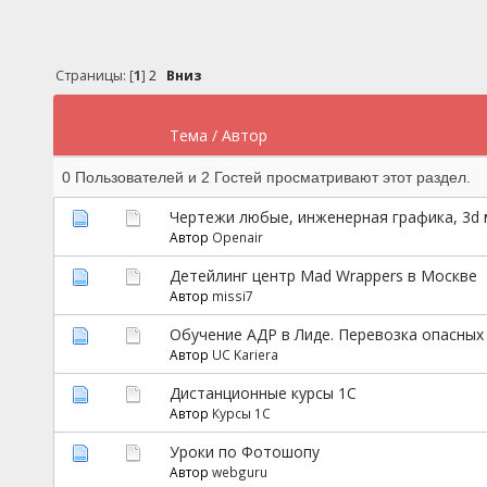
Страницы: [
1
]
2
Вниз
Тема
/
Автор
0 Пользователей и 2 Гостей просматривают этот раздел.
Чертежи любые, инженерная графика, 3d
Автор
Openair
Детейлинг центр Mad Wrappers в Москве
Автор
missi7
Обучение АДР в Лиде. Перевозка опасных 
Автор
UC Kariera
Дистанционные курсы 1С
Автор
Курсы 1С
Уроки по Фотошопу
Автор
webguru