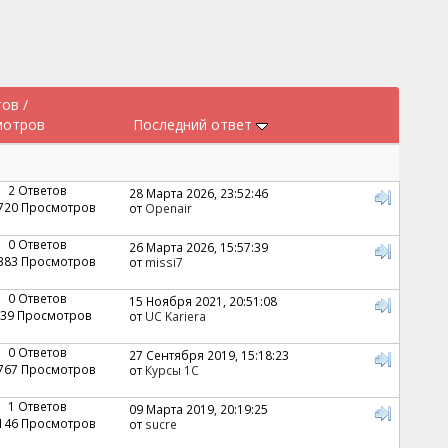
тов
/
мотров
Последний ответ
2 Ответов
28 Марта 2026, 23:52:46
 720 Просмотров
от
Openair
0 Ответов
26 Марта 2026, 15:57:39
 383 Просмотров
от
missi7
0 Ответов
15 Ноября 2021, 20:51:08
239 Просмотров
от
UC Kariera
0 Ответов
27 Сентября 2019, 15:18:23
 767 Просмотров
от
Курсы 1С
1 Ответов
09 Марта 2019, 20:19:25
 146 Просмотров
от
sucre