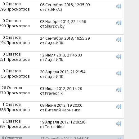
0 Ответов
06 Сентября 2015, 12:35:09
 698 Просмотров
от
ЛЕсЕНкА:)
0 Ответов
08 Ноября 2014, 22:44:56
 890 Просмотров
от
5kursov.by
0 Ответов
24 Сентября 2013, 19:55:39
 194 Просмотров
от
Лида-ИПК
0 Ответов
12 Июля 2013, 21:46:03
 651 Просмотров
от
Лида-ИПК
0 Ответов
20 Апреля 2013, 21:21:54
 158 Просмотров
от
Лида-ИПК
26 Ответов
03 Июля 2012, 20:14:28
 279 Просмотров
от
Pravednik
1 Ответов
09 Июня 2012, 19:20:00
 386 Просмотров
от
Виталий Черненко
2 Ответов
19 Апреля 2012, 12:06:38
 297 Просмотров
от
Terra Hilda
0 Ответов
17 Сентября 2011, 21:56:25