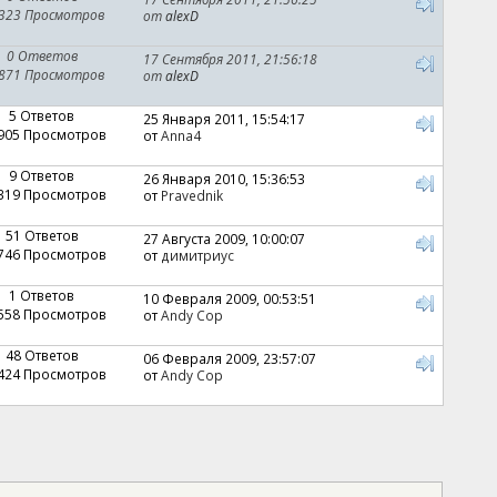
 323 Просмотров
от
alexD
0 Ответов
17 Сентября 2011, 21:56:18
 871 Просмотров
от
alexD
5 Ответов
25 Января 2011, 15:54:17
 905 Просмотров
от
Anna4
9 Ответов
26 Января 2010, 15:36:53
 319 Просмотров
от
Pravednik
51 Ответов
27 Августа 2009, 10:00:07
 746 Просмотров
от
димитриус
1 Ответов
10 Февраля 2009, 00:53:51
 558 Просмотров
от
Andy Cop
48 Ответов
06 Февраля 2009, 23:57:07
 424 Просмотров
от
Andy Cop