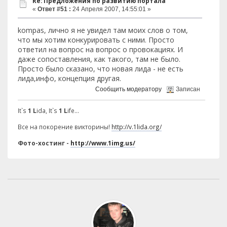
Re: Предложения по развитию портала
«
Ответ #51 :
24 Апреля 2007, 14:55:01 »
kompas, лично я не увидел там моих слов о том,
что мы хотим конкурировать с ними. Просто
ответил на вопрос на вопрос о провокациях. И
даже сопоставления, как такого, там не было.
Просто было сказано, что новая лида - не есть
лида,инфо, концепция другая.
Сообщить модератору
Записан
It`s
1 L
ida, It`s
1 L
ife...
Все на покорение викторины!
http://v.1lida.org/
Фото-хостинг -
http://www.1img.us/