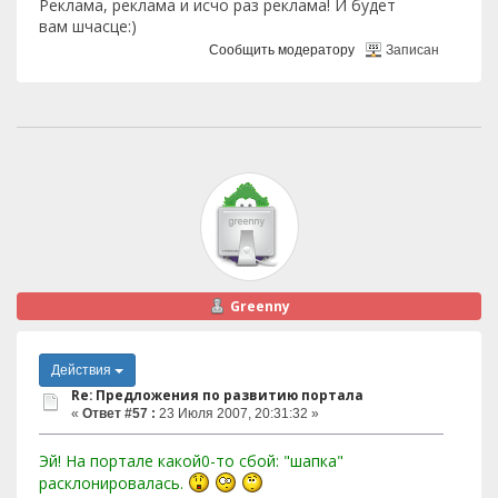
Реклама, реклама и исчо раз реклама! И будет
вам шчасце:)
Сообщить модератору
Записан
Greenny
Действия
Re: Предложения по развитию портала
«
Ответ #57 :
23 Июля 2007, 20:31:32 »
Эй! На портале какой0-то сбой: "шапка"
расклонировалась.