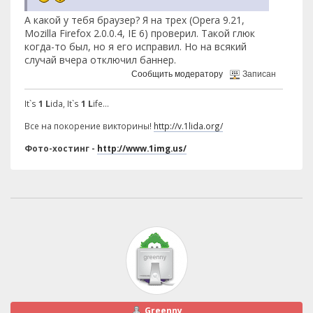
А какой у тебя браузер? Я на трех (Opera 9.21,
Mozilla Firefox 2.0.0.4, IE 6) проверил. Такой глюк
когда-то был, но я его исправил. Но на всякий
случай вчера отключил баннер.
Сообщить модератору
Записан
It`s
1 L
ida, It`s
1 L
ife...
Все на покорение викторины!
http://v.1lida.org/
Фото-хостинг -
http://www.1img.us/
Greenny