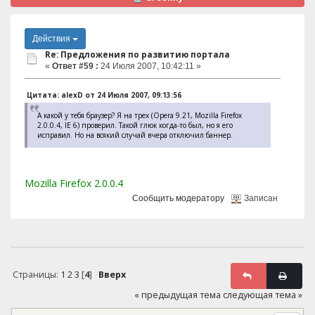
Действия
Re: Предложения по развитию портала
«
Ответ #59 :
24 Июля 2007, 10:42:11 »
Цитата: alexD от 24 Июля 2007, 09:13:56
А какой у тебя браузер? Я на трех (Opera 9.21, Mozilla Firefox
2.0.0.4, IE 6) проверил. Такой глюк когда-то был, но я его
исправил. Но на всякий случай вчера отключил баннер.
Mozilla Firefox 2.0.0.4
Сообщить модератору
Записан
Страницы:
1
2
3
[
4
]
Вверх
« предыдущая тема
следующая тема »