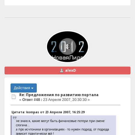
alexD
Действия
Re: Предложения по развитию портала
«
Ответ #48 :
23 Апреля 2007, 20:30:30 »
Цитата: kompas от 23 Апреля 2007, 16:25:29
не знаю я, какие могут быть финансовые потери при смене
слогана...
а про исчтоники в организациях - то нужен подход. от подхода
зависит практически всё !