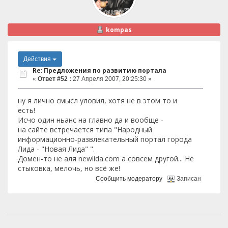
kompas
Действия
Re: Предложения по развитию портала
«
Ответ #52 :
27 Апреля 2007, 20:25:30 »
ну я лично смысл уловил, хотя не в этом то и
есть!
Исчо один ньанс на главно да и вообще -
на сайте встречается типа "Народный
информационно-развлекательный портал города
Лида - "Новая Лида" ".
Домен-то не аля newlida.com а совсем другой... Не
стыковка, мелочь, но всё же!
Сообщить модератору
Записан