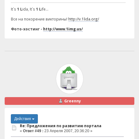
It`s
1 L
ida, It`s
1 L
ife...
Все на покорение викторины!
http://v.1lida.org/
Фото-хостинг -
http://www.1img.us/
Greenny
Действия
Re: Предложения по развитию портала
«
Ответ #49 :
23 Апреля 2007, 20:36:20 »