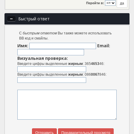
Перейти в:
Быстрый ответ
С
быстрым ответом
Вы также можете использовать
BB код и смайлы.
Имя:
Email:
Визуальная проверка:
Введите цифры выделенные
жирным
: 365
4653
46:
Введите цифры выделенные
жирным
: 086
0067
846: