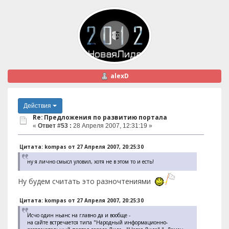
alexD
Действия
Re: Предложения по развитию портала
«
Ответ #53 :
28 Апреля 2007, 12:31:19 »
Цитата: kompas от 27 Апреля 2007, 20:25:30
ну я лично смысл уловил, хотя не в этом то и есть!
Ну будем считать это разночтениями
Цитата: kompas от 27 Апреля 2007, 20:25:30
Исчо один ньанс на главно да и вообще -
на сайте встречается типа "Народный информационно-