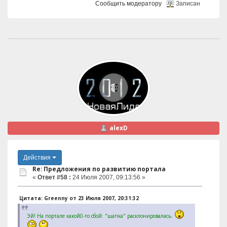
Сообщить модератору
Записан
alexD
Действия
Re: Предложения по развитию портала
«
Ответ #58 :
24 Июля 2007, 09:13:56 »
Цитата: Greenny от 23 Июля 2007, 20:31:32
Эй! На портале какой0-то сбой: "шапка" расклонировалась.