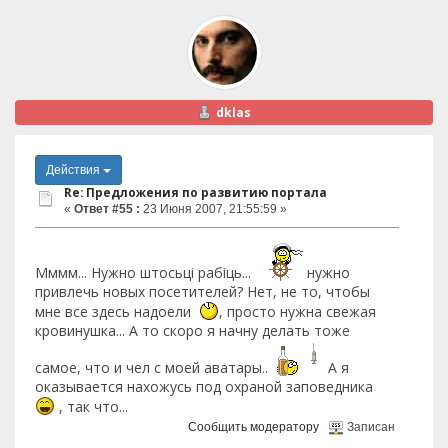
dklas
Действия
Re: Предложения по развитию портала
«
Ответ #55 :
23 Июня 2007, 21:55:59 »
Мммм... Нужно штосьцi рабiць...
нужно
привлечь новых посетителей? Нет, не то, чтобы
мне все здесь надоели
, просто нужна свежая
кровинушка... А то скоро я начну делать тоже
самое, что и чел с моей аватары..
А я
оказывается нахожусь под охраной заповедника
, так что...
Сообщить модератору
Записан