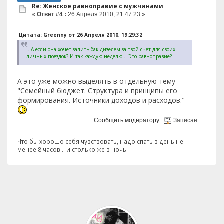
Re: Женское равноправие с мужчинами
«
Ответ #4 :
26 Апреля 2010, 21:47:23 »
Цитата: Greenny от 26 Апреля 2010, 19:29:32
...А если она хочет залить бак дизелем за твой счет для своих
личных поездок? И так каждую неделю... Это равноправие?
А это уже можно выделять в отдельную тему
"Семейный бюджет. Структура и принципы его
формирования. Источники доходов и расходов."
Сообщить модератору
Записан
Что бы хорошо себя чувствовать, надо спать в день не
менее 8 часов... и столько же в ночь.