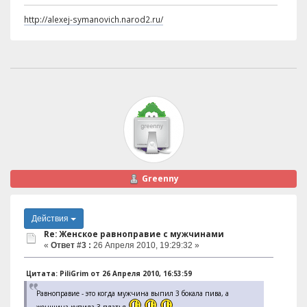
http://alexej-symanovich.narod2.ru/
Greenny
Действия
Re: Женское равноправие с мужчинами
«
Ответ #3 :
26 Апреля 2010, 19:29:32 »
Цитата: PiliGrim от 26 Апреля 2010, 16:53:59
Равноправие - это когда мужчина выпил 3 бокала пива, а