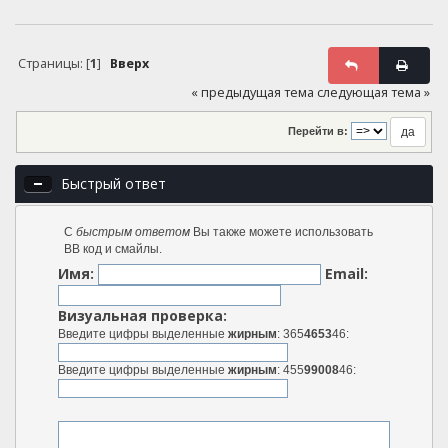
Страницы: [
1
]
Вверх
« предыдущая тема
следующая тема »
Перейти в:
Быстрый ответ
С
быстрым ответом
Вы также можете использовать
BB код и смайлы.
Имя:
Email:
Визуальная проверка:
Введите цифры выделенные
жирным
: 365
4653
46:
Введите цифры выделенные
жирным
: 455
99008
46: