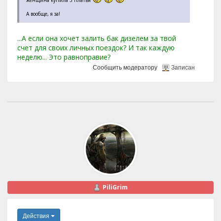
женщина купила 3 платья
А вообще, я за!
...А если она хочет залить бак дизелем за твой
счет для своих личных поездок? И так каждую
неделю... Это равноправие?
Сообщить модератору
Записан
PiliGrim
Действия