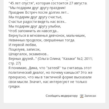
"45 лет спустя", которая состоится 27 августа.
"Мы подарим друг другу праздник!
Праздник Встреч после долгих лет...
Мы подарим друг другу счастье,
Счастье радости видеть нас всех...
Мы подарим друг другу улыбки,
Чтоб запомнить их навсегда...
Вернуться в мгновенья девчонок, мальчишек,
Невинных проделок, свершённых тогда.
И первой любви,
Поцелуев, записок,
Шпаргалок, экзаменов...
Верных друзей..." (Ольга Олина; "Казаки" №2; 2011;
стр. 27)
Я понимаю, Дима, что "затеей" ты считаешь этот
политический диалог, но почему каешься? Это же
прекрасно, что мы в тактичной форме высказали
свои мысли. Значит, нас интересуют не только
грядки.
Сообщить модератору
Записан