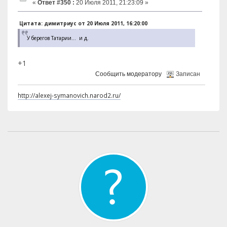
«
Ответ #350 :
20 Июля 2011, 21:23:09 »
Цитата: димитриус от 20 Июля 2011, 16:20:00
У берегов Татарии... и д.
+1
Сообщить модератору
Записан
http://alexej-symanovich.narod2.ru/