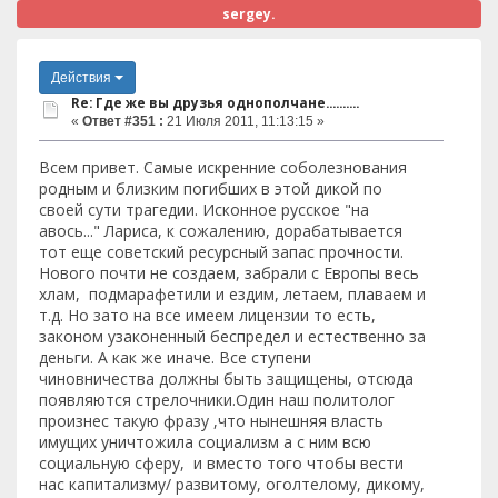
sergey.
Действия
Re: Где же вы друзья однополчане..........
«
Ответ #351 :
21 Июля 2011, 11:13:15 »
Всем привет. Самые искренние соболезнования
родным и близким погибших в этой дикой по
своей сути трагедии. Исконное русское "на
авось..." Лариса, к сожалению, дорабатывается
тот еще советский ресурсный запас прочности.
Нового почти не создаем, забрали с Европы весь
хлам, подмарафетили и ездим, летаем, плаваем и
т.д. Но зато на все имеем лицензии то есть,
законом узаконенный беспредел и естественно за
деньги. А как же иначе. Все ступени
чиновничества должны быть защищены, отсюда
появляются стрелочники.Один наш политолог
произнес такую фразу ,что нынешняя власть
имущих уничтожила социализм а с ним всю
социальную сферу, и вместо того чтобы вести
нас капитализму/ развитому, оголтелому, дикому,