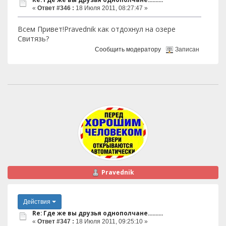
«
Ответ #346 :
18 Июля 2011, 08:27:47 »
Всем Привет!Pravednik как отдохнул на озере
Свитязь?
Сообщить модератору
Записан
Pravednik
Действия
Re: Где же вы друзья однополчане..........
«
Ответ #347 :
18 Июля 2011, 09:25:10 »