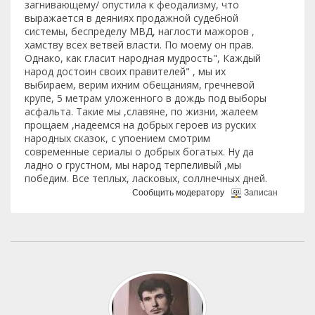
загнивающему/ опустила к феодализму, что
выражается в деяниях продажной судебной
системы, беспределу МВД, наглости мажоров ,
хамству всех ветвей власти. По моему он прав.
Однако, как гласит народная мудрость", Каждый
народ достоин своих правителей" , мы их
выбираем, верим ихним обещаниям, гречневой
крупе, 5 метрам уложенного в дождь под выборы
асфальта. Такие мы ,славяне, по жизни, жалеем
прощаем ,надеемся на добрых героев из руских
народных сказок, с упоением смотрим
современные сериалы о добрых богатых. Ну да
ладно о грустном, мы народ терпеливый ,мы
победим. Все теплых, ласковых, соллнечных дней.
Сообщить модератору
Записан