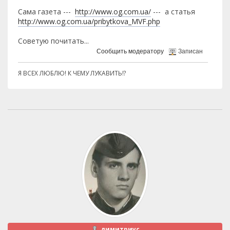
Сама газета ---
http://www.og.com.ua/
--- а статья
http://www.og.com.ua/pribytkova_MVF.php
Советую почитать...
Сообщить модератору
Записан
Я ВСЕХ ЛЮБЛЮ! К ЧЕМУ ЛУКАВИТЬ!?
димитриус