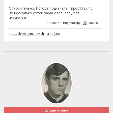
Относительно. Погода подкачала, "простУдил",
но несколько сотен заработал, пару раз
искупался.
Сообщить модератору
Записан
http://alexej-symanovich.narod2.ru/
димитриус