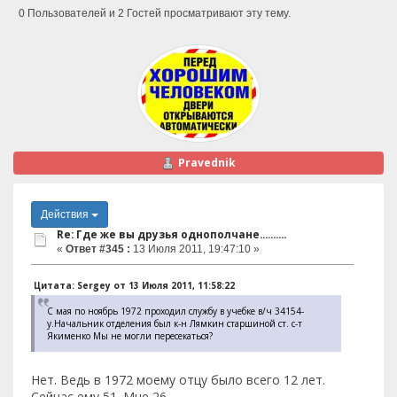
0 Пользователей и 2 Гостей просматривают эту тему.
Pravednik
Действия
Re: Где же вы друзья однополчане..........
«
Ответ #345 :
13 Июля 2011, 19:47:10 »
Цитата: Sergey от 13 Июля 2011, 11:58:22
С мая по ноябрь 1972 проходил службу в учебке в/ч 34154-
у.Начальник отделения был к-н Лямкин старшиной ст. с-т
Якименко Мы не могли пересекаться?
Нет. Ведь в 1972 моему отцу было всего 12 лет.
Сейчас ему 51. Мне 26.