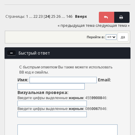
Страницы:
1
...
22
23
[
24
]
25
26
...
146
Вверх
« предыдущая тема
следующая тема »
Перейти в:
Быстрый ответ
С
быстрым ответом
Вы также можете использовать
BB код и смайлы.
Имя:
Email:
Визуальная проверка:
Введите цифры выделенные
жирным
: 455
99008
46:
Введите цифры выделенные
жирным
: 086
0067
846: