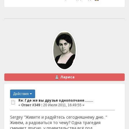
Лариса
Действия
Re: Где же вы друзья однополчане..........
«
Ответ #349 :
20 Июля 2011, 16:49:55 »
Sergey "Живите и радуйтесь сегодняшнему дню. "
Живём, а радоваться то чему? Одна трагедия
сменяет другую, у правительства всё под