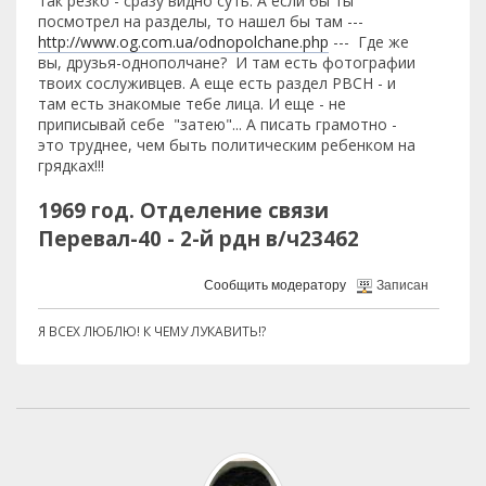
так резко - сразу видно суть. А если бы ты
посмотрел на разделы, то нашел бы там ---
http://www.og.com.ua/odnopolchane.php
--- Где же
вы, друзья-однополчане? И там есть фотографии
твоих сослуживцев. А еще есть раздел РВСН - и
там есть знакомые тебе лица. И еще - не
приписывай себе "затею"... А писать грамотно -
это труднее, чем быть политическим ребенком на
грядках!!!
1969 год. Отделение связи
Перевал-40 - 2-й рдн в/ч23462
Сообщить модератору
Записан
Я ВСЕХ ЛЮБЛЮ! К ЧЕМУ ЛУКАВИТЬ!?