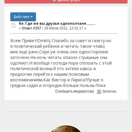
Действия
Re: Где же вы друзья однополчане..........
«
Ответ #357 :
29 Июля 2011, 12:31:17 »
Всем Привет!Dmitrij Спасибо за совет и газету-но
я политический ребёнок и читать такое чтиво
мне ещё рано.Сори уж очень оно односторонне
заточено.На ночь читать опасно страшные сны
одолеют.И вообще господа пора сползать с этой
политической волны.Я это затеял каюсь и
предлогаю перейти к нашим полковым
воспоминаниям.Как Виктор и Лариса?Лучше о
грядках садах и огородах-больше пользы.Пока
Сообщить модератору
Записан