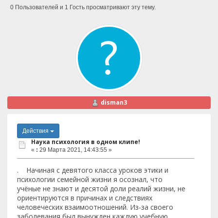
0 Пользователей и 1 Гость просматривают эту тему.
disman3
Действия
Наука психология в одном клипе!
«
:
29 Марта 2021, 14:43:55 »
. Начиная с девятого класса уроков этики и
психологии семейной жизни я осознал, что
учёные не знают и десятой доли реалий жизни, не
ориентируются в причинах и следствиях
человеческих взаимоотношений. Из-за своего
заболевания был вынужден каждую учебную