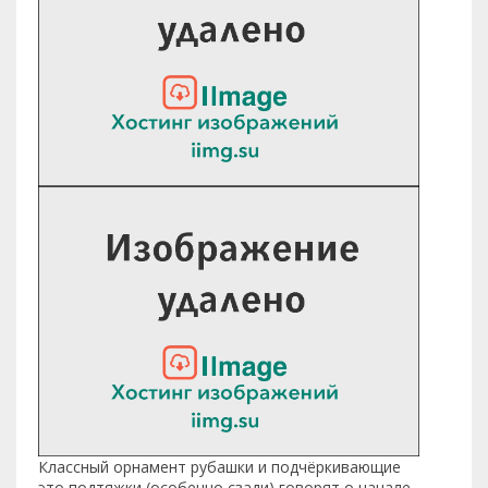
Классный орнамент рубашки и подчёркивающие
это подтяжки (особенно сзади) говорят о начале