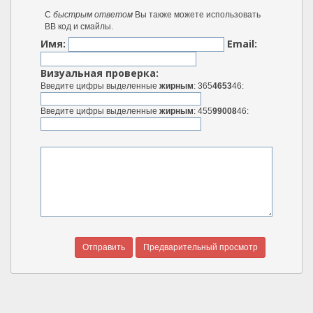
С
быстрым ответом
Вы также можете использовать
BB код и смайлы.
Имя:
Email:
Визуальная проверка:
Введите цифры выделенные
жирным
: 365
4653
46:
Введите цифры выделенные
жирным
: 455
99008
46: