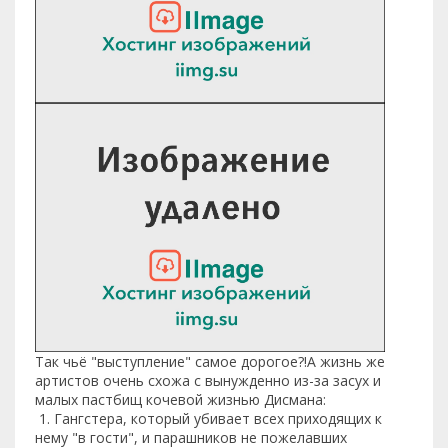
Так чьё "выступление" самое дорогое?!А жизнь же
артистов очень схожа с вынужденно из-за засух и
малых пастбищ кочевой жизнью Дисмана:
1. Гангстера, который убивает всех приходящих к
нему "в гости", и парашников не пожелавших