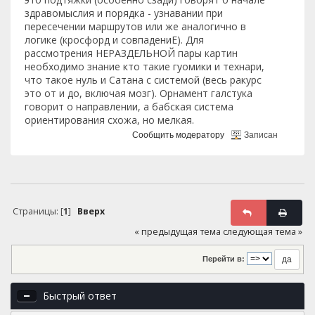
здравомыслия и порядка - узнавании при
пересечении маршрутов или же аналогично в
логике (кросфорд и совпадениЕ). Для
рассмотрения НЕРАЗДЕЛЬНОЙ пары картин
необходимо знание кто такие гуомики и технари,
что такое нуль и Сатана с системой (весь ракурс
это от и до, включая мозг). Орнамент галстука
говорит о направлении, а бабская система
ориентирования схожа, но мелкая.
Сообщить модератору
Записан
Страницы: [
1
]
Вверх
« предыдущая тема
следующая тема »
Перейти в:
Быстрый ответ