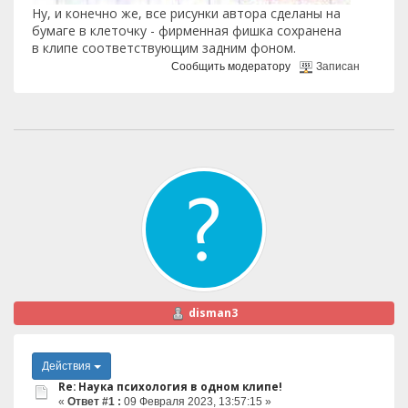
Ну, и конечно же, все рисунки автора сделаны на
бумаге в клеточку - фирменная фишка сохранена
в клипе соответствующим задним фоном.
Сообщить модератору
Записан
disman3
Действия
Re: Наука психология в одном клипе!
«
Ответ #1 :
09 Февраля 2023, 13:57:15 »