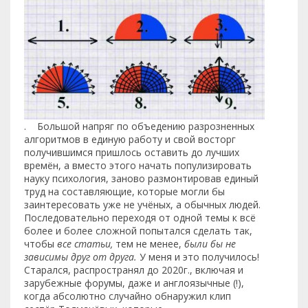
. Большой напряг по объедению разрозненных
алгоритмов в единую работу и свой восторг
получившимся пришлось оставить до лучших
времён, а вместо этого начать популизировать
науку психология, заново размонтировав единый
труд на составляющие, которые могли бы
заинтересовать уже не учёных, а обычных людей.
Последовательно переходя от одной темы к всё
более и более сложной попытался сделать так,
чтобы
все статьи,
тем не менее,
были бы не
зависимы друг от друга.
У меня и это получилось!
Старался, распространял до 2020г., включая и
зарубежные форумы, даже и англоязычные (!),
когда абсолютно случайно обнаружил клип