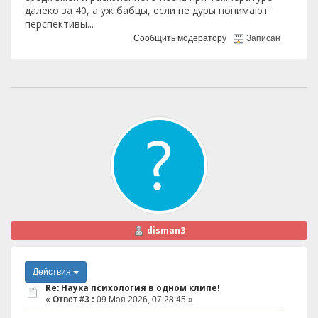
далеко за 40, а уж бабцы, если не дуры понимают
перспективы...
Сообщить модератору
Записан
disman3
Действия
Re: Наука психология в одном клипе!
«
Ответ #3 :
09 Мая 2026, 07:28:45 »