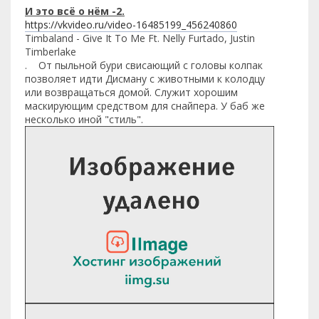
И это всё о нём -2.
https://vkvideo.ru/video-16485199_456240860
Timbaland - Give It To Me Ft. Nelly Furtado, Justin
Timberlake
. От пыльной бури свисающий с головы колпак
позволяет идти Дисману с животными к колодцу
или возвращаться домой. Служит хорошим
маскирующим средством для снайпера. У баб же
несколько иной "стиль".