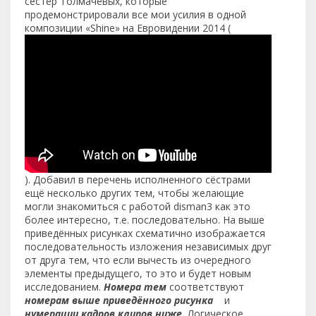
сестёр Толмачёвых, которые
продемонстрировали все мои усилия в одной
композиции «Shine» на Евровидении 2014 (
). Добавил в перечень исполненного сёстрами
ещё несколько других тем, чтобы желающие
могли знакомиться с работой disman3 как это
более интересно, т.е. последовательно. На выше
приведённых рисунках схематично изображается
последовательность изложения независимых друг
от друга тем, что если вычесть из очередного
элементы предыдущего, то это и будет новым
исследованием.
Номера тем
соответствуют
номерам выше приведённого рисунка
и
нумерации кадров клипов ниже.
Логическое