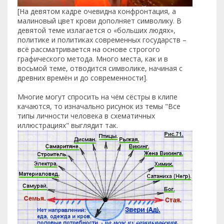
[На девятом кадре очевидна конфронтация, а
малиновый цвет крови дополняет символику. В
девятой теме излагается о «больших людях»,
политике и политиках современных государств –
всё рассматривается на основе строгого
графического метода. Много места, как и в
восьмой теме, отводится символике, начиная с
древних времён и до современности].
Многие могут спросить на чём сёстры в клипе
качаются, то изначально рисунок из темы "Все
типы личности человека в схематичных
иллюстрациях" выглядит так.