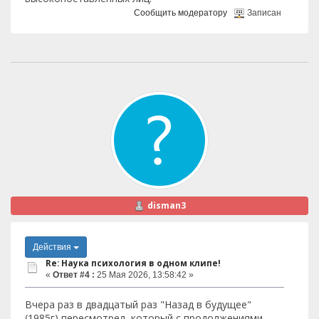
Сообщить модератору
Записан
disman3
Действия
Re: Наука психология в одном клипе!
«
Ответ #4 :
25 Мая 2026, 13:58:42 »
Вчера раз в двадцатый раз "Назад в будущее"
(1985г) пересмотрел, который с продолжениями