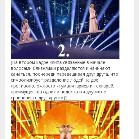
[На втором кадре клипа связанные в начале
волосами близняшки разделяются и начинают
качаться, поочереди перевешивая друг друга, что
символизирует разделение людей на две
противоположности - гуманитариев и технарей,
преимущества одних и недостатки других по
сравнению с друг другом)].