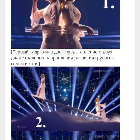
[Первый кадр клипа даёт представление о двух
диаметральных направления развития группы –
семья и стая].