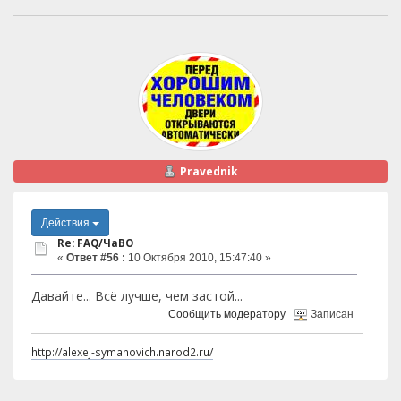
Pravednik
Действия
Re: FAQ/ЧаВО
«
Ответ #56 :
10 Октября 2010, 15:47:40 »
Давайте... Всё лучше, чем застой...
Сообщить модератору
Записан
http://alexej-symanovich.narod2.ru/