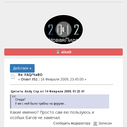
alexD
Действия
Re: FAQ/ЧаВО
«
Ответ #51 :
16 Февраля 2009, 23:45:00 »
Цитата: Andy Cop от 14 Февраля 2009, 01:23:41
Опера?
У мя с ней были траблы на форуме...
Какие именно? Просто сам ею пользуюсь и
особых багов не замечал.
Сообщить модератору
Записан