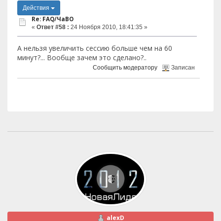
Действия
Re: FAQ/ЧаВО
«
Ответ #58 :
24 Ноября 2010, 18:41:35 »
А нельзя увеличить сессию больше чем на 60
минут?... Вообще зачем это сделано?..
Сообщить модератору
Записан
alexD