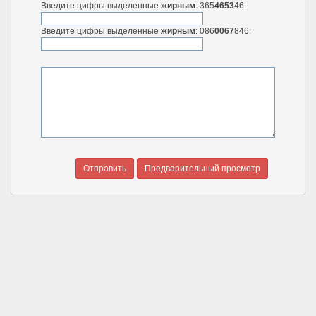
Введите цифры выделенные
жирным
: 365
4653
46:
Введите цифры выделенные
жирным
: 086
0067
846: