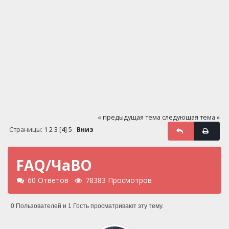
« предыдущая тема
следующая тема »
Страницы:
1
2
3
[
4
]
5
Вниз
FAQ/ЧаВО
60 Ответов
78383 Просмотров
0 Пользователей и 1 Гость просматривают эту тему.