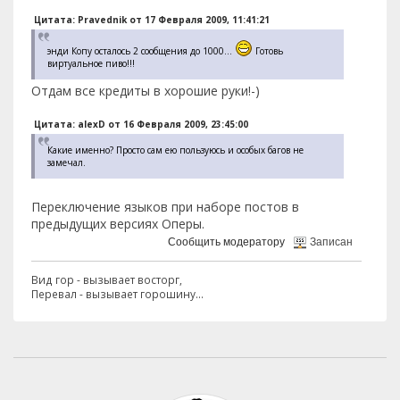
Цитата: Pravednik от 17 Февраля 2009, 11:41:21
энди Копу осталось 2 сообщения до 1000...
Готовь
виртуальное пиво!!!
Отдам все кредиты в хорошие руки!-)
Цитата: alexD от 16 Февраля 2009, 23:45:00
Какие именно? Просто сам ею пользуюсь и особых багов не
замечал.
Переключение языков при наборе постов в
предыдущих версиях Оперы.
Сообщить модератору
Записан
Вид гор - вызывает восторг,
Перевал - вызывает горошину...