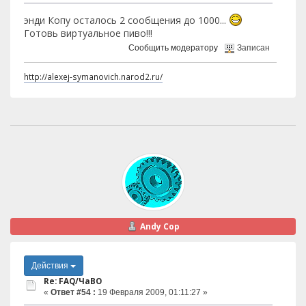
энди Копу осталось 2 сообщения до 1000...
Готовь виртуальное пиво!!!
Сообщить модератору
Записан
http://alexej-symanovich.narod2.ru/
Andy Cop
Действия
Re: FAQ/ЧаВО
«
Ответ #54 :
19 Февраля 2009, 01:11:27 »