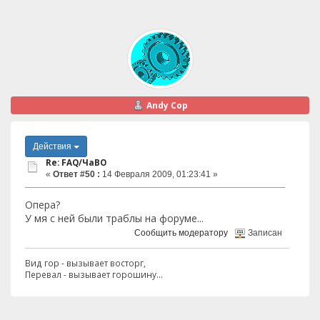
Andy Cop
Действия
Re: FAQ/ЧаВО
«
Ответ #50 :
14 Февраля 2009, 01:23:41 »
Опера?
У мя с ней были траблы на форуме...
Сообщить модератору
Записан
Вид гор - вызывает восторг,
Перевал - вызывает горошину...