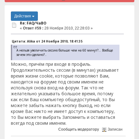
Действия
Re: FAQ/ЧаВО
«
Ответ #59 :
28 Ноября 2010, 22:28:03 »
Цитата: Alika от 24 Ноября 2010, 18:41:35
А нельзя увеличить сессию больше чем на 60 минут?... Вообще
зачем это сделано?..
Можно, причём при входе в профиль.
Продолжительность сессии (в минутах) указывает
время жизни cookie, которые позволяют Вам,
находится на форуме под своим именем не
используя снова вход на форум. Так что не
желательно указывать большое время, потому
как если Ваш компьютер общедоступный, то Вы
можете забыть нажать кнопку Выход, но если
кроме Вас никто не имеет доступ к компьютеру,
то Вы можете выбрать Запомнить и оставаться
всегда под своим именем.
Сообщить модератору
Записан