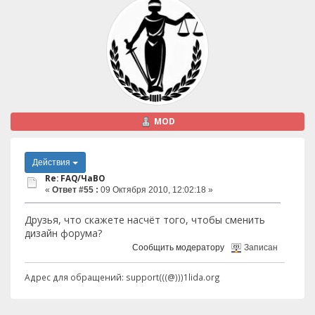
MOD
Действия
Re: FAQ/ЧаВО
«
Ответ #55 :
09 Октября 2010, 12:02:18 »
Друзья, что скажете насчёт того, чтобы сменить
дизайн форума?
Сообщить модератору
Записан
Адрес для обращений: support(((@)))1lida.org