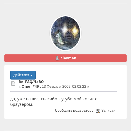
clayman
Действия
Re: FAQ/ЧаВО
«
Ответ #49 :
13 Февраля 2009, 02:02:22 »
да, уже нашел, спасибо. сугубо мой косяк с
браузером.
Сообщить модератору
Записан