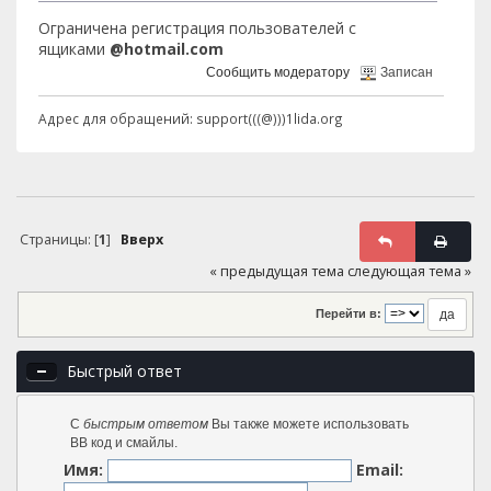
Ограничена регистрация пользователей с
ящиками
@hotmail.com
Сообщить модератору
Записан
Адрес для обращений: support(((@)))1lida.org
Страницы: [
1
]
Вверх
« предыдущая тема
следующая тема »
Перейти в:
Быстрый ответ
С
быстрым ответом
Вы также можете использовать
BB код и смайлы.
Имя:
Email: