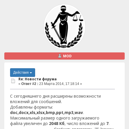
MOD
Действия
Re: Новости форума
«
Ответ #2 :
23 Марта 2014, 17:18:14 »
С сегодняшнего дня расширены возможности
вложений для сообшений.
Добавлены форматы:
doc,docx,xls,xlsx,bmp,ppt,mp3,wav
.
Максимальный размер одного загружаемого
файла увеличен до
2048 Кб
, число вложений до
7
.