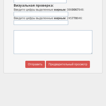
Визуальная проверка:
Введите цифры выделенные
жирным
: 086
0067
846:
Введите цифры выделенные
жирным
: 245
778
846: