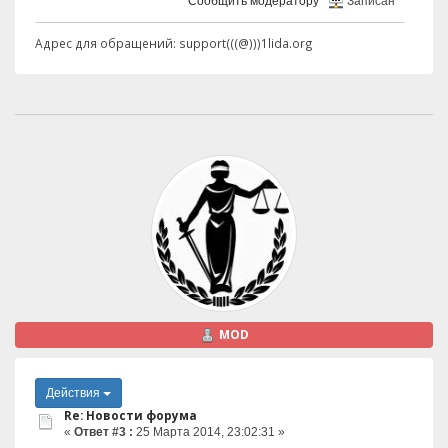
Сообщить модератору
Записан
Адрес для обращений: support(((@)))1lida.org
MOD
Действия
Re: Новости форума
«
Ответ #3 :
25 Марта 2014, 23:02:31 »