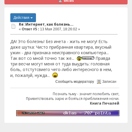
dklas
Действия
Re: Интернет, как болезнь....
«
Ответ #5 :
13 Мая 2007, 18:26:02 »
ДА! Это болезнь! Без инета - жить не могу! Есть
даже шутка: Чисто прибранная квартира, вкусный
ужин - два признака неисправного компьютера...
Так вот со мной точно так же...
Правда
три весчи могут меня от туда выудить: головная
боль, отстутсвиего чего-либо интересного в нем,
и, пожалуй, нужда...
Сообщить модератору
Записан
Познать тьму - значит полюбить свет,
Приветствовать зарю и бояться приближения ночи.
Книга Печалей