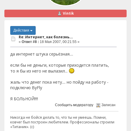
Vintik
Действия
Re: Интернет, как болезнь....
«
Ответ #8 :
18 Мая 2007, 00:21:55 »
да интернет штука серьёзная....
если бы не деньги, которые приходится платить,
то я бы из него не вылазил...
жаль что денег пока нету.... но пойду на работу -
подключю ByFly
Я БОЛЬНОЙ!!!!
Сообщить модератору
Записан
Никогда не бойся делать то, что ты не умеешь. Помни,
ковчег был построен любителем. Профессионалы строили
«Титаник». (с)