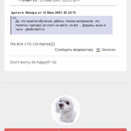
«
Ответ #3 :
13 Мая 2007, 03:25:30 »
Цитата: Malaya от 13 Мая 2007, 03:24:15
Да, что касается обучения, работы, поиска материалов - это
понятно, прогресс не стоит на месте, но вот ....форумы, аська и
чаты - убийство!!!=))
На все сто согласна)))
Сообщить модератору
Записан
Don't worry, be happy!!! =)))