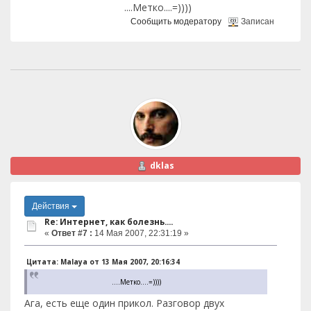
....Метко....=))))
Сообщить модератору
Записан
dklas
Действия
Re: Интернет, как болезнь....
«
Ответ #7 :
14 Мая 2007, 22:31:19 »
Цитата: Malaya от 13 Мая 2007, 20:16:34
....Метко....=))))
Ага, есть еще один прикол. Разговор двух