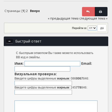
Страницы: [
1
]
2
Вверх
« предыдущая тема
следующая тема »
Перейти в:
Быстрый ответ
С
быстрым ответом
Вы также можете использовать
BB код и смайлы.
Имя:
Email:
Визуальная проверка:
Введите цифры выделенные
жирным
: 086
0067
846:
Введите цифры выделенные
жирным
: 245
778
846: