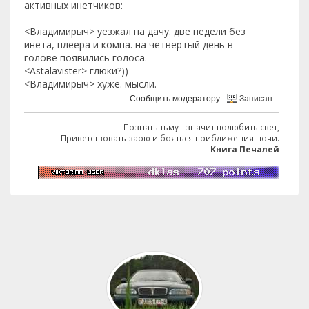
активных инетчиков:
<Владимирыч> уезжал на дачу. две недели без
инета, плеера и компа. на четвертый день в
голове появились голоса.
<Astalavister> глюки?))
<Владимирыч> хуже. мысли.
Сообщить модератору
Записан
Познать тьму - значит полюбить свет,
Приветствовать зарю и бояться приближения ночи.
Книга Печалей