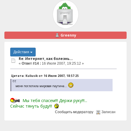
Greenny
Действия
Re: Интернет, как болезнь....
«
Ответ #14 :
16 Июля 2007, 19:25:12 »
Цитата: Kuliusik от 16 Июля 2007, 18:57:25
меня поглотила мировая паутина...
Мы тебя спасем!!! Держи руку!!!...
Сейчас тянуть буду!!!
Сообщить модератору
Записан