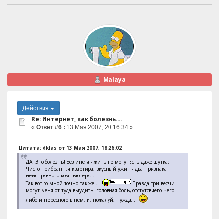
Malaya
Действия
Re: Интернет, как болезнь....
«
Ответ #6 :
13 Мая 2007, 20:16:34 »
Цитата: dklas от 13 Мая 2007, 18:26:02
ДА! Это болезнь! Без инета - жить не могу! Есть даже шутка:
Чисто прибранная квартира, вкусный ужин - два признака
неисправного компьютера...
Так вот со мной точно так же...
Правда три весчи
могут меня от туда выудить: головная боль, отстутсвиего чего-
либо интересного в нем, и, пожалуй, нужда...