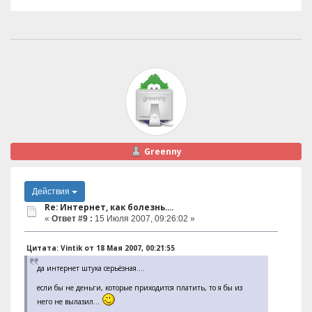
Greenny
Действия
Re: Интернет, как болезнь....
«
Ответ #9 :
15 Июля 2007, 09:26:02 »
Цитата: Vintik от 18 Мая 2007, 00:21:55
да интернет штука серьёзная....
если бы не деньги, которые приходится платить, то я бы из
него не вылазил...