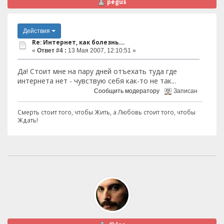
pegus
Действия
Re: Интернет, как болезнь....
«
Ответ #4 :
13 Мая 2007, 12:10:51 »
Да! Стоит мне на пару дней отъехать туда где
интернета нет - чувствую себя как-то не так...
Сообщить модератору
Записан
Смерть стоит того, чтобы Жить, а Любовь стоит того, чтобы
Ждать!