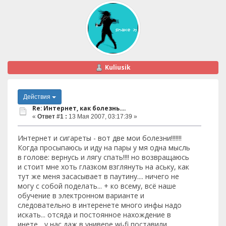
Kuliusik
Действия
Re: Интернет, как болезнь....
«
Ответ #1 :
13 Мая 2007, 03:17:39 »
Интернет и сигареты - вот две мои болезни!!!!!!!
Когда просыпаюсь и иду на пары у мя одна мысль
в голове: вернусь и лягу спать!!!! но возвращаюсь
и стоит мне хоть глазком взглянуть на аську, как
тут же меня засасывает в паутину.... ничего не
могу с собой поделать... + ко всему, всё наше
обучение в электронном варианте и
следовательно в интеренете много инфы надо
искать... отсяда и постоянное нахождение в
инете... у нас даж в универе wi-fi поставили...