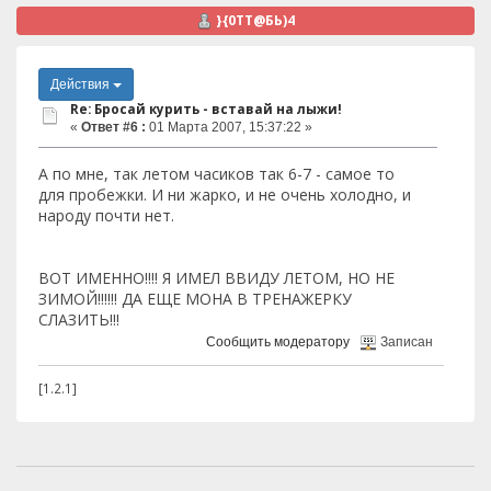
}{0TT@БЬ)4
Действия
Re: Бросай курить - вставай на лыжи!
«
Ответ #6 :
01 Марта 2007, 15:37:22 »
А по мне, так летом часиков так 6-7 - самое то
для пробежки. И ни жарко, и не очень холодно, и
народу почти нет.
ВОТ ИМЕННО!!!! Я ИМЕЛ ВВИДУ ЛЕТОМ, НО НЕ
ЗИМОЙ!!!!!! ДА ЕЩЕ МОНА В ТРЕНАЖЕРКУ
СЛАЗИТЬ!!!
Сообщить модератору
Записан
[1.2.1]