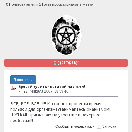
0 Пользователей и 1 Гость просматривают эту тему.
}{0TT@БЬ)4
Действия
Бросай курить - вставай на лыжи!
«
:
22 Февраля 2007, 18:59:46 »
ВСЕ, ВСЕ, ВСЕ!!!!!!!! Кто хочет провести время с
пользой для организма?занимайтесь онанизмом!
ШУТКА!!! приглашаю на утренние и вечерние
пробежки!!!
Сообщить модератору
Записан