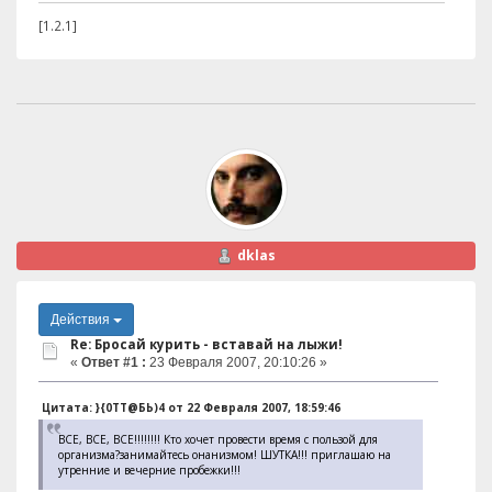
[1.2.1]
dklas
Действия
Re: Бросай курить - вставай на лыжи!
«
Ответ #1 :
23 Февраля 2007, 20:10:26 »
Цитата: }{0TT@БЬ)4 от 22 Февраля 2007, 18:59:46
ВСЕ, ВСЕ, ВСЕ!!!!!!!! Кто хочет провести время с пользой для
организма?занимайтесь онанизмом! ШУТКА!!! приглашаю на
утренние и вечерние пробежки!!!