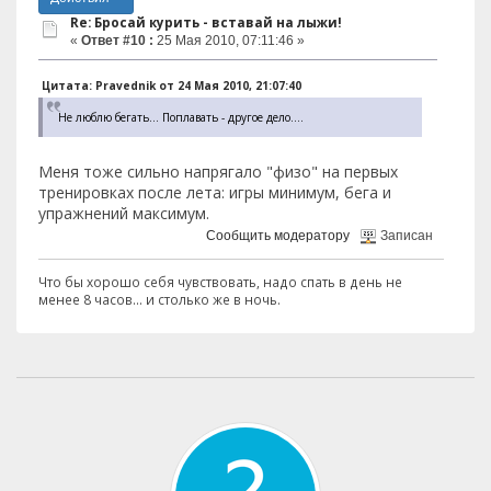
Re: Бросай курить - вставай на лыжи!
«
Ответ #10 :
25 Мая 2010, 07:11:46 »
Цитата: Pravednik от 24 Мая 2010, 21:07:40
Не люблю бегать... Поплавать - другое дело....
Меня тоже сильно напрягало "физо" на первых
тренировках после лета: игры минимум, бега и
упражнений максимум.
Сообщить модератору
Записан
Что бы хорошо себя чувствовать, надо спать в день не
менее 8 часов... и столько же в ночь.