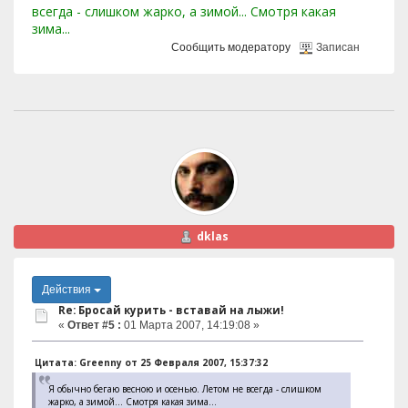
всегда - слишком жарко, а зимой... Смотря какая
зима...
Сообщить модератору
Записан
dklas
Действия
Re: Бросай курить - вставай на лыжи!
«
Ответ #5 :
01 Марта 2007, 14:19:08 »
Цитата: Greenny от 25 Февраля 2007, 15:37:32
Я обычно бегаю весною и осенью. Летом не всегда - слишком
жарко, а зимой... Смотря какая зима...