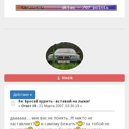
Vintik
Действия
Re: Бросай курить - вставай на лыжи!
«
Ответ #8 :
21 Марта 2007, 03:30:19 »
даааааа..... мне вас не понять...!!!! никто не
заставляет?
и самому бежать?
? за тобой не