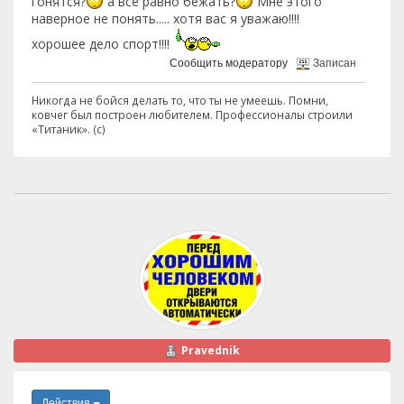
гонятся?
а всё равно бежать?
Мне этого
наверное не понять..... хотя вас я уважаю!!!!
хорошее дело спорт!!!!
Сообщить модератору
Записан
Никогда не бойся делать то, что ты не умеешь. Помни,
ковчег был построен любителем. Профессионалы строили
«Титаник». (с)
Pravednik
Действия