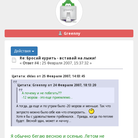
Greenny
Действия
Re: Бросай курить - вставай на лыжи!
«
Ответ #4 :
25 Февраля 2007, 15:37:32 »
Цитата: dklas от 25 Февраля 2007, 14:03:45
Цитата: Greenny от 24 Февраля 2007, 18:13:20
А почему и не побегать???
-12 мороза - это еще приемлемо...
А тогда, да еще и по утрам было -20 мороза и меньше. Так что
запросто можно было себе кое-что отморозить..
Хотя я бы с удовольствием пробежался... Правда, когда по-теплее
будет. Весной эдак, может и начну...
Я обычно бегаю весною и осенью. Летом не