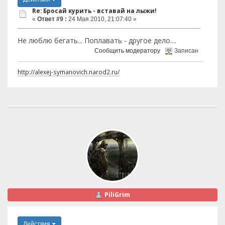
Re: Бросай курить - вставай на лыжи!
«
Ответ #9 :
24 Мая 2010, 21:07:40 »
Не люблю бегать... Поплавать - другое дело....
Сообщить модератору
Записан
http://alexej-symanovich.narod2.ru/
PiliGrim
Действия