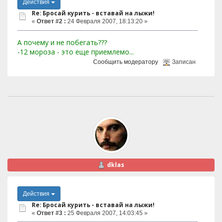
Действия
Re: Бросай курить - вставай на лыжи!
«
Ответ #2 :
24 Февраля 2007, 18:13:20 »
А почему и не побегать???
-12 мороза - это еще приемлемо...
Сообщить модератору
Записан
dklas
Действия
Re: Бросай курить - вставай на лыжи!
«
Ответ #3 :
25 Февраля 2007, 14:03:45 »