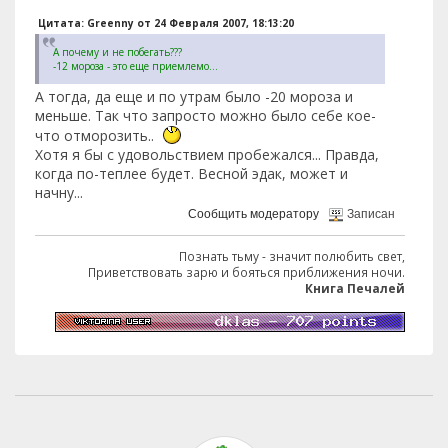
Цитата: Greenny от 24 Февраля 2007, 18:13:20
А почему и не побегать???
-12 мороза - это еще приемлемо...
А тогда, да еще и по утрам было -20 мороза и
меньше. Так что запросто можно было себе кое-
что отморозить..
Хотя я бы с удовольствием пробежался... Правда,
когда по-теплее будет. Весной эдак, может и
начну...
Сообщить модератору
Записан
Познать тьму - значит полюбить свет,
Приветствовать зарю и бояться приближения ночи.
Книга Печалей