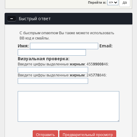
Перейти в:
Быстрый ответ
С
быстрым ответом
Вы также можете использовать
BB код и смайлы.
Имя:
Email:
Визуальная проверка:
Введите цифры выделенные
жирным
: 455
99008
46:
Введите цифры выделенные
жирным
: 245
778
846: