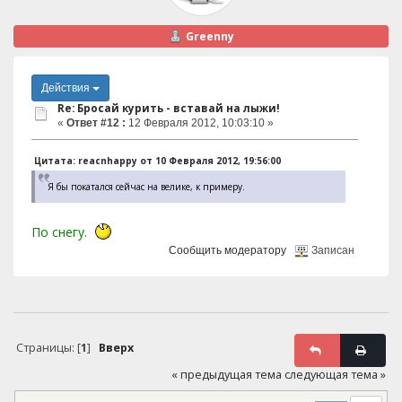
Greenny
Действия
Re: Бросай курить - вставай на лыжи!
«
Ответ #12 :
12 Февраля 2012, 10:03:10 »
Цитата: reacnhappy от 10 Февраля 2012, 19:56:00
Я бы покатался сейчас на велике, к примеру.
По снегу.
Сообщить модератору
Записан
Страницы: [
1
]
Вверх
« предыдущая тема
следующая тема »