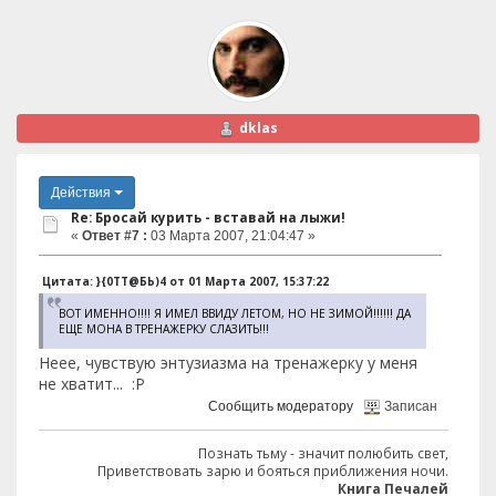
dklas
Действия
Re: Бросай курить - вставай на лыжи!
«
Ответ #7 :
03 Марта 2007, 21:04:47 »
Цитата: }{0TT@БЬ)4 от 01 Марта 2007, 15:37:22
ВОТ ИМЕННО!!!! Я ИМЕЛ ВВИДУ ЛЕТОМ, НО НЕ ЗИМОЙ!!!!!! ДА
ЕЩЕ МОНА В ТРЕНАЖЕРКУ СЛАЗИТЬ!!!
Неее, чувствую энтузиазма на тренажерку у меня
не хватит... :P
Сообщить модератору
Записан
Познать тьму - значит полюбить свет,
Приветствовать зарю и бояться приближения ночи.
Книга Печалей