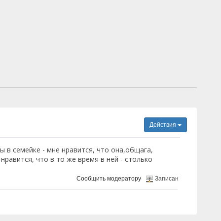
Действия
ы в семейке - мне нравится, что она,общага,
равится, что в то же время в ней - столько
Сообщить модератору
Записан