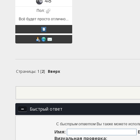
48
Пол:
Всё будет просто отлично...
Страницы:
1
[
2
]
Вверх
Быстрый ответ
С
быстрым ответом
Вы также можете исполь
Имя:
Визуальная проверка: