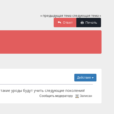
« предыдущая тема
следующая тема »
Ответ
Печать
Действия
 такие уроды будут учить следующие поколения!
Сообщить модератору
Записан