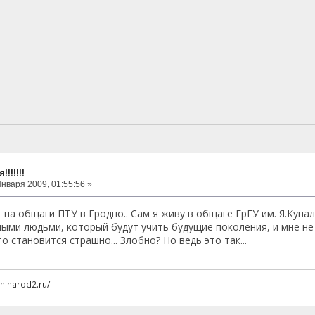
!!!!!!
нваря 2009, 01:55:56 »
на общаги ПТУ в Гродно.. Сам я живу в общаге ГрГУ им. Я.Купал
ыми людьми, который будут учить будущие поколения, и мне не н
о становится страшно... Злобно? Но ведь это так...
ch.narod2.ru/