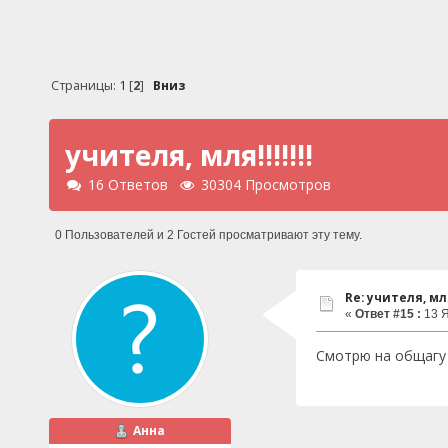
Страницы:
1
[
2
]
Вниз
учителя, мля!!!!!!!
16 Ответов
30304 Просмотров
0 Пользователей и 2 Гостей просматривают эту тему.
Re: учителя, мля!
«
Ответ #15 :
13 Я
Смотрю на общагу 
Анна