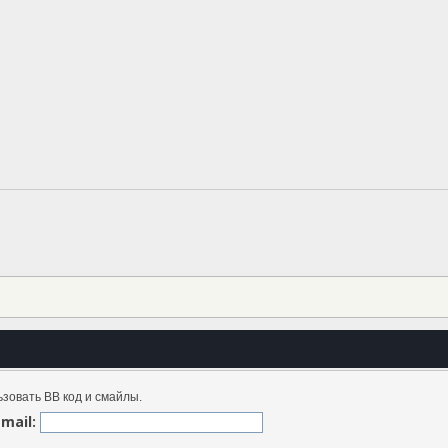
зовать BB код и смайлы.
Email: