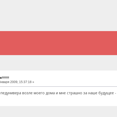
!!!!!!
нваря 2009, 15:37:18 »
педунивера возле моего дома и мне страшно за наше будущее -