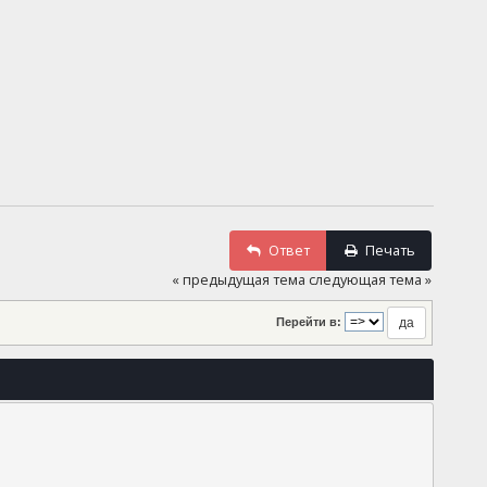
Ответ
Печать
« предыдущая тема
следующая тема »
Перейти в: