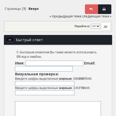
Страницы: [
1
]
Вверх
« предыдущая тема
следующая тема »
Перейти в:
Быстрый ответ
С
быстрым ответом
Вы также можете использовать
BB код и смайлы.
Имя:
Email:
Визуальная проверка:
Введите цифры выделенные
жирным
: 086
0067
846:
Введите цифры выделенные
жирным
: 245
778
846: