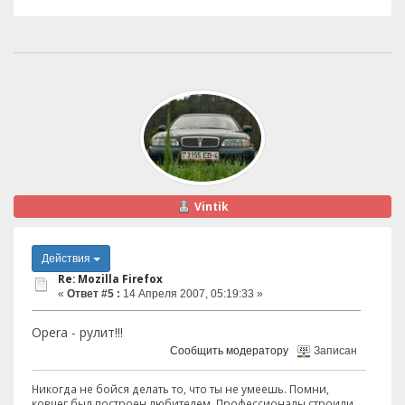
Vintik
Действия
Re: Mozilla Firefox
«
Ответ #5 :
14 Апреля 2007, 05:19:33 »
Opera - рулит!!!
Сообщить модератору
Записан
Никогда не бойся делать то, что ты не умеешь. Помни,
ковчег был построен любителем. Профессионалы строили