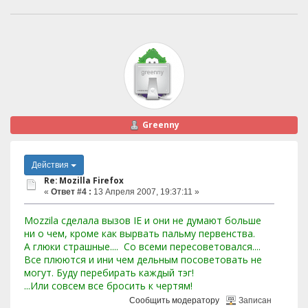
Greenny
Действия
Re: Mozilla Firefox
«
Ответ #4 :
13 Апреля 2007, 19:37:11 »
Mozzila сделала вызов IE и они не думают больше
ни о чем, кроме как вырвать пальму первенства.
А глюки страшные.... Со всеми пересоветовался....
Все плюются и ини чем дельным посоветовать не
могут. Буду перебирать каждый тэг!
...Или совсем все бросить к чертям!
Сообщить модератору
Записан