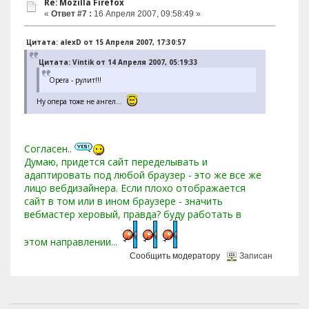
Re: Mozilla Firefox
«
Ответ #7 :
16 Апреля 2007, 09:58:49 »
Цитата: alexD от 15 Апреля 2007, 17:30:57
Цитата: Vintik от 14 Апреля 2007, 05:19:33
Opera - рулит!!!
Ну опера тоже не ангел...
Согласен..
Думаю, придется сайт переделывать и
адаптировать под любой браузер - это же все же
лицо вебдизайнера. Если плохо отображается
сайт в том или в ином браузере - значить
вебмастер херовый, правда? буду работать в
этом направлении...
Сообщить модератору
Записан