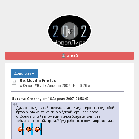
alexD
Действия
Re: Mozilla Firefox
«
Ответ #9 :
17 Апреля 2007, 16:56:26 »
Цитата: Greenny от 16 Апреля 2007, 09:58:49
Думаю, придется сайт переделывать и адаптировать под любой
браузер - это же все же лицо вебдизайнера. Если плохо
отображается сайт в том или в ином браузере - значить
вебмастер херовый, правда? буду работать в этом направлении...