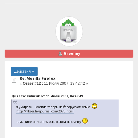
Greenny
Действия
Re: Mozilla Firefox
«
Ответ #12 :
11 Июля 2007, 19:42:42 »
Цитата: Kuliusik от 11 Июля 2007, 04:49:49
я умирала... Мозила теперь на белорусском языке
http://1beer.livejournal.com/2073.html
там, ниже описания, есть ссылка на скачку