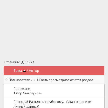
Страницы: [
1
]
Вниз
Тема
/
Автор
0 Пользователей и 1 Гость просматривают этот раздел.
Горожане
Автор
Greenny
«
1
2
»
Господа! Разъясните убогому... (Указ о защите
личных данных)