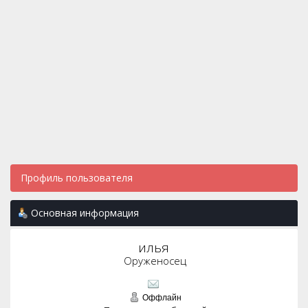
Профиль пользователя
Основная информация
илья 
Оруженосец
Оффлайн