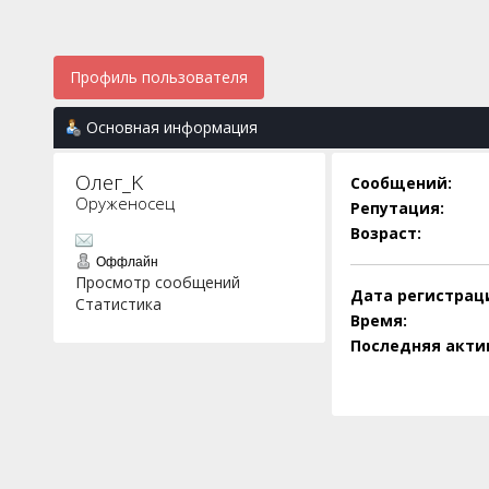
Профиль пользователя
Основная информация
Олег_K 
Сообщений:
Оруженосец
Репутация:
Возраст:
Оффлайн
Просмотр сообщений
Дата регистрац
Статистика
Время:
Последняя акти