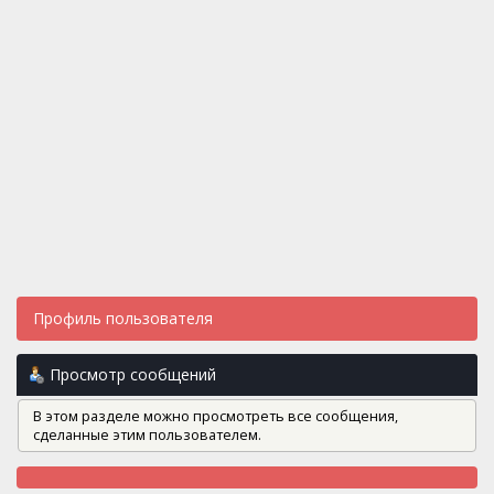
Профиль пользователя
Просмотр сообщений
В этом разделе можно просмотреть все сообщения,
сделанные этим пользователем.