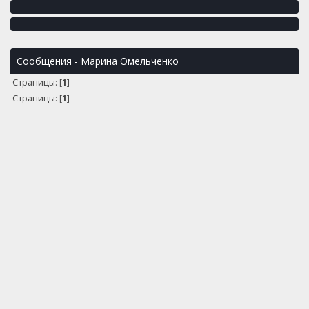
Сообщения - Марина Омельченко
Страницы: [
1
]
Страницы: [
1
]