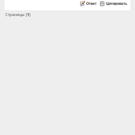
Ответ
Цитировать
Страницы: [
1
]