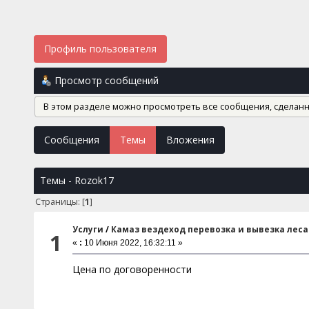
Профиль пользователя
Просмотр сообщений
В этом разделе можно просмотреть все сообщения, сделан
Сообщения
Темы
Вложения
Темы - Rozok17
Страницы: [
1
]
Услуги
/
Камаз вездеход перевозка и вывезка леса
1
«
:
10 Июня 2022, 16:32:11 »
Цена по договоренности