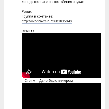
концертное агентство «Линия звука»
Ролик:
Группа в контакте:
http://vkontakte.ru/club3835940
ВИДЕО:
– Стриж – Дело было вечером