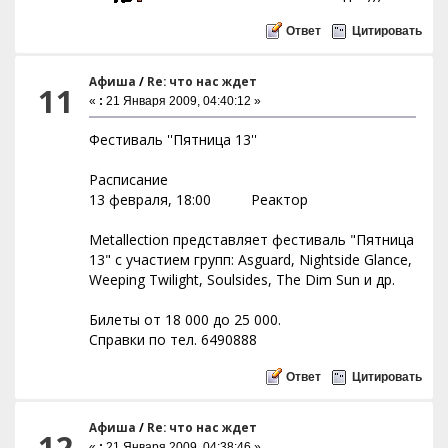
Ответ
Цитировать
Афиша
/
Re: что нас ждет
11
«
:
21 Января 2009, 04:40:12 »
Фестиваль ''Пятница 13''
Расписание
13 февраля, 18:00 Реактор
Metallection представляет фестиваль "Пятница
13" с участием групп: Asguard, Nightside Glance,
Weeping Twilight, Soulsides, The Dim Sun и др.
Билеты от 18 000 до 25 000.
Справки по тел. 6490888
Ответ
Цитировать
Афиша
/
Re: что нас ждет
12
«
:
21 Января 2009, 04:38:46 »