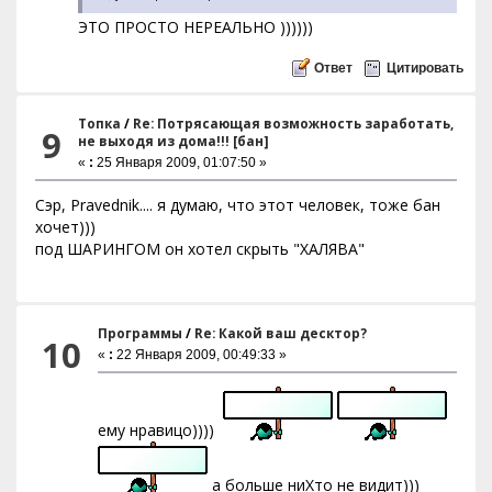
ЭТО ПРОСТО НЕРЕАЛЬНО ))))))
Ответ
Цитировать
Топка
/
Re: Потрясающая возможность заработать,
9
не выходя из дома!!! [бан]
«
:
25 Января 2009, 01:07:50 »
Сэр, Pravednik.... я думаю, что этот человек, тоже бан
хочет)))
под ШАРИНГОМ он хотел скрыть "ХАЛЯВА"
Программы
/
Re: Какой ваш десктор?
10
«
:
22 Января 2009, 00:49:33 »
ему нравицо))))
а больше ниХто не видит)))