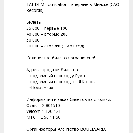
TAHDEM Foundation - впервые в Минске (CAO
Records)
Билеты:
35 000 – первые 100
40 000 – вторые 200
50 000
70 000 – столики (+ vip вход)
Количество билетов ограничено!
Адреса продажи билетов:
- подземный переход у Гума
- подземный переход пл. Я.Колоса
- «Подземка»
Информация и заказ билетов за столики:
Офис 2 801510
Velcom 1 120 121
МТС 2 50 11 50
Организаторы: Агентство BOULEVARD,