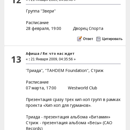
Группа ''Звери''
Расписание
28 февраля, 19:00 Дворец Спорта
Ответ
Цитировать
Афиша
/
Re: что нас ждет
13
«
:
21 Января 2009, 04:35:56 »
'Триада'', ''TAHDEM Foundation'', Стриж
Расписание
07 марта, 17:00 Westworld Club
Презентация сразу трех хип-хоп групп в рамках
проекта «Хип-хоп для гурманов».
Триада - презентация альбома «Витамин»
Стриж - презентация альбома «Весы» (CAO
Records)