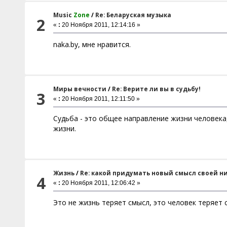
Music
Zone
/
Re: Беларуская музыка
2
«
:
20 Ноября 2011, 12:14:16 »
naka.by, мне нравится.
Миры вечности
/
Re: Верите ли вы в судьбу!
3
«
:
20 Ноября 2011, 12:11:50 »
Судьба - это общее направление жизни человека,
жизни.
Жизнь
/
Re: какой придумать новый смысл своей 
4
«
:
20 Ноября 2011, 12:06:42 »
Это не жизнь теряет смысл, это человек теряет 