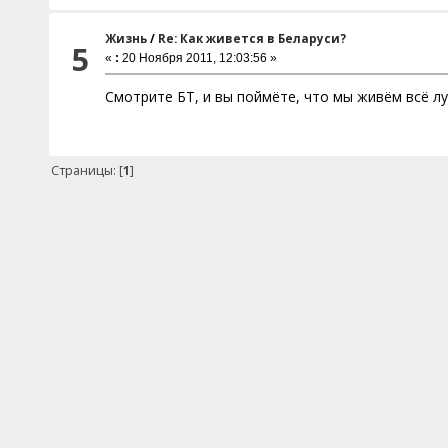
Жизнь
/
Re: Как живется в Беларуси?
5
«
:
20 Ноября 2011, 12:03:56 »
Смотрите БТ, и вы поймёте, что мы живём всё л
Страницы: [
1
]