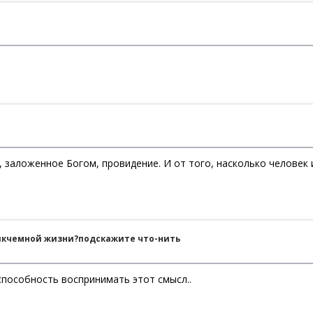
 заложенное Богом, провидение. И от того, насколько человек и
никчемной жизни?подскажите что-нить
способность воспринимать этот смысл..