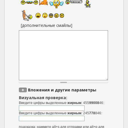
[дополнительные смайлы]
Вложения и другие параметры
Визуальная проверка:
Введите цифры выделенные
жирным
: 455
99008
46:
Введите цифры выделенные
жирным
: 245
778
846:
подсказка: нажмите alt+s для отправки или alt+p для