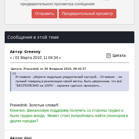
предварительного просмотра сообщения
Сообщения в этой теме
Автор: Greenny
Цитата
«
:
01 Марта 2010, 11:04:34 »
Цитата: Pravednik от 26 Февраля 2010, 08:43:37
И главное - уберите подальше упаднический настрой... Отчаяние - не
лучший товарищ в реализации своей мечты. Быть уверенным, что всё
"БЕСПОЛЕЗНО на 100%" - заранее сдаться, проиграть...
Pravednik: Золотые слова!!!
Конечно, финансовую поддержку получить со стороны трудно и
было трудно всегда. Может стоит попробовать найти спонсоров в
других городах?
Автор: Givi