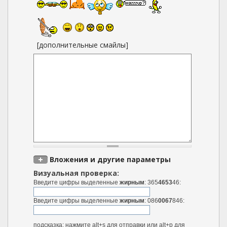
[дополнительные смайлы]
Вложения и другие параметры
Визуальная проверка:
Введите цифры выделенные
жирным
: 365
4653
46:
Введите цифры выделенные
жирным
: 086
0067
846:
подсказка: нажмите alt+s для отправки или alt+p для