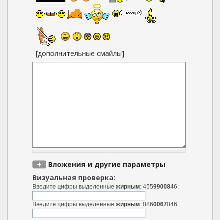
[дополнительные смайлы]
Вложения и другие параметры
Визуальная проверка:
Введите цифры выделенные
жирным
: 455
99008
46:
Введите цифры выделенные
жирным
: 086
0067
846: