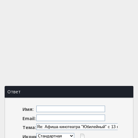
Ответ
Имя:
Email:
Тема:
Иконка