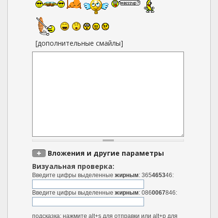
[дополнительные смайлы]
Вложения и другие параметры
Визуальная проверка:
Введите цифры выделенные
жирным
: 365
4653
46:
Введите цифры выделенные
жирным
: 086
0067
846:
подсказка: нажмите alt+s для отправки или alt+p для