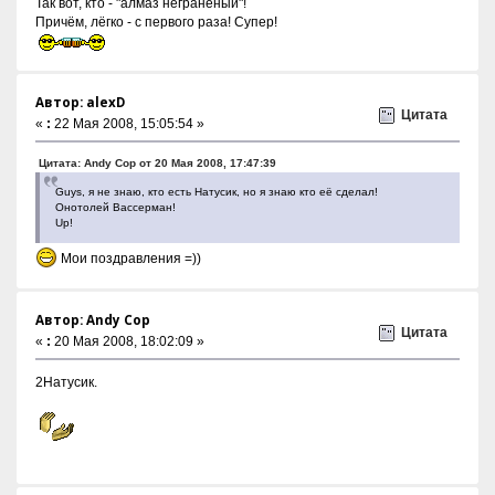
Так вот, кто - "алмаз неграненый"!
Причём, лёгко - с первого раза! Супер!
Автор: alexD
Цитата
«
:
22 Мая 2008, 15:05:54 »
Цитата: Andy Cop от 20 Мая 2008, 17:47:39
Guys, я не знаю, кто есть Натусик, но я знаю кто её сделал!
Онотолей Вассерман!
Up!
Мои поздравления =))
Автор: Andy Cop
Цитата
«
:
20 Мая 2008, 18:02:09 »
2Натусик.