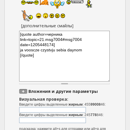
[дополнительные смайлы]
Вложения и другие параметры
Визуальная проверка:
Введите цифры выделенные
жирным
: 455
99008
46:
Введите цифры выделенные
жирным
: 245
778
846:
подсказка: нажмите alt+s для отправки или alt+p для