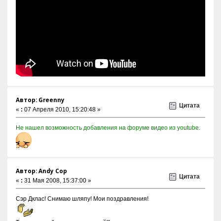
Автор: Greenny
Цитата
«
:
07 Апреля 2010, 15:20:48 »
Не нашел возможность добавления на форуме видео из youtube.
Автор: Andy Cop
Цитата
«
:
31 Мая 2008, 15:37:00 »
Сэр Дклас! Снимаю шляпу! Мои поздравления!