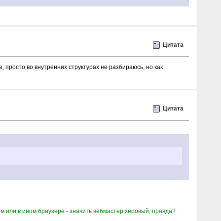
Цитата
, просто во внутренних структурах не разбираюсь, но как
Цитата
м или в ином браузере - значить вебмастер херовый, правда?