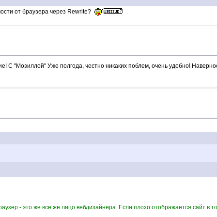
мости от браузера через Rewrite?
е! С "Мозиллой" Уже полгода, честно никаких поблем, очень удобно! Наверное
узер - это же все же лицо вебдизайнера. Если плохо отображается сайт в то