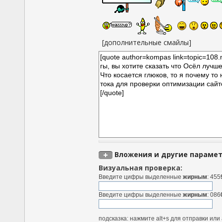
[дополнительные смайлы]
Вложения и другие параме
Визуальная проверка:
Введите цифры выделенные
жирным
: 455
Введите цифры выделенные
жирным
: 086
подсказка: нажмите alt+s для отправки ил