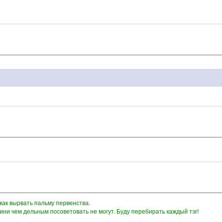
 как вырвать пальму первенства.
 ини чем дельным посоветовать не могут. Буду перебирать каждый тэг!