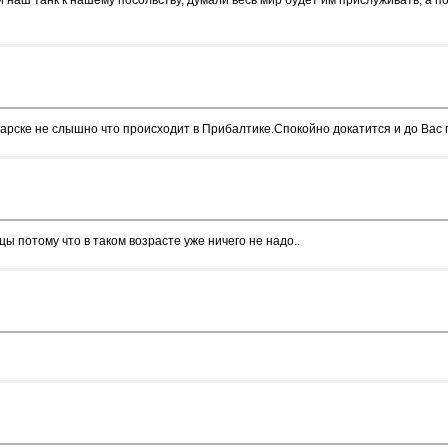
арске не слышно что происходит в Прибалтике.Спокойно докатится и до Вас 
ы потому что в таком возрасте уже ничего не надо..