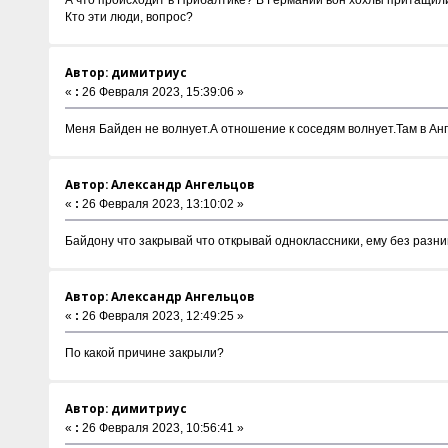
Кто эти люди, вопрос?
Автор: димитриус
«
:
26 Февраля 2023, 15:39:06 »
Меня Байден не волнует.А отношение к соседям волнует.Там в Анг
Автор: Александр Ангельцов
«
:
26 Февраля 2023, 13:10:02 »
Байдону что закрывай что открывай одноклассники, ему без разниц
Автор: Александр Ангельцов
«
:
26 Февраля 2023, 12:49:25 »
По какой причине закрыли?
Автор: димитриус
«
:
26 Февраля 2023, 10:56:41 »