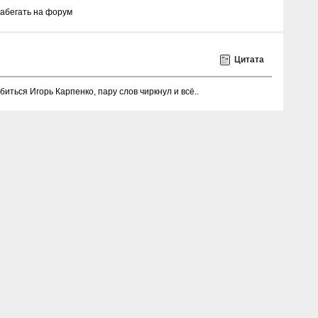
забегать на форум
Цитата
иться Игорь Карпенко, пару слов чиркнул и всё..