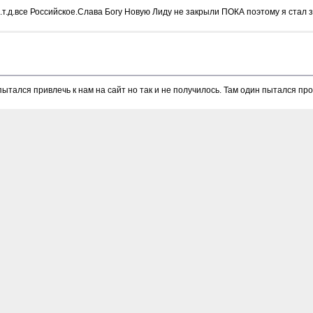
.т.д.все Российское.Слава Богу Новую Лиду не закрыли ПОКА поэтому я стал 
ытался привлечь к нам на сайт но так и не получилось. Там один пытался проб