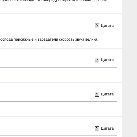
Цитата
господа присяжные и заседатели скорость звука велика.
Цитата
Цитата
Цитата