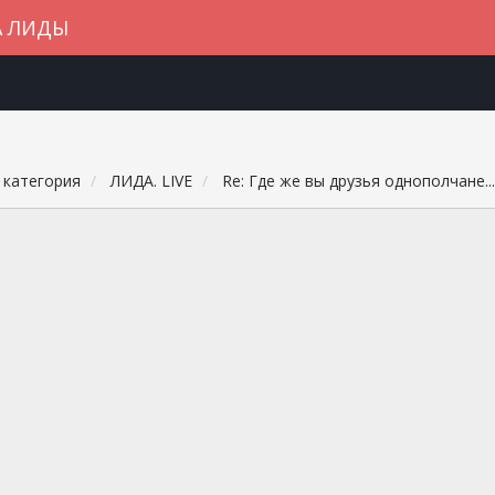
А ЛИДЫ
 категория
ЛИДА. LIVE
Re: Где же вы друзья однополчане......