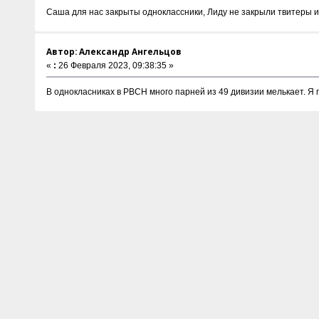
Саша для нас закрыты одноклассники, Лиду не закрыли твитеры и
Автор: Александр Ангельцов
«
:
26 Февраля 2023, 09:38:35 »
В однокласниках в РВСН много парней из 49 дивизии мелькает. Я п