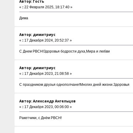
Автор: Гость
«
:
22 Февраля 2025, 18:17:40 »
Дима
Автор: димитриус
«
:
17 Декабря 2024, 20:52:37 »
С Днем РВСН!Здоровья бодрости духа,Мира и любви
Автор: димитриус
«
:
17 Декабря 2023, 21:08:58 »
С праздником друзья однополчане!Многих дней жизни.Здоровья
Автор: Александр Ангельцов
«
:
17 Декабря 2023, 00:06:00 »
Ракетчики, с Днём РВСН!