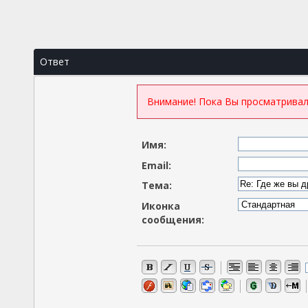
Ответ
Внимание! Пока Вы просматривал
Имя:
Email:
Тема:
Иконка
сообщения: