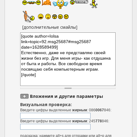
[дополнительные смайлы]
Вложения и другие параметры
Визуальная проверка:
Введите цифры выделенные
жирным
: 086
0067
846:
Введите цифры выделенные
жирным
: 245
778
846:
подсказка: нажмите alt+s для отправки или alt+p для