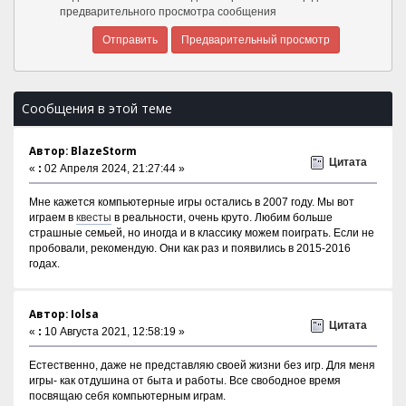
предварительного просмотра сообщения
Сообщения в этой теме
Автор: BlazeStorm
Цитата
«
:
02 Апреля 2024, 21:27:44 »
Мне кажется компьютерные игры остались в 2007 году. Мы вот
играем в
квесты
в реальности, очень круто. Любим больше
страшные семьей, но иногда и в классику можем поиграть. Если не
пробовали, рекомендую. Они как раз и появились в 2015-2016
годах.
Автор: Iolsa
Цитата
«
:
10 Августа 2021, 12:58:19 »
Естественно, даже не представляю своей жизни без игр. Для меня
игры- как отдушина от быта и работы. Все свободное время
посвящаю себя компьютерным играм.