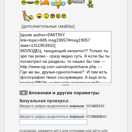
[дополнительные смайлы]
Вложения и другие параметры
Визуальная проверка:
Введите цифры выделенные
жирным
: 365
4653
46:
Введите цифры выделенные
жирным
: 455
99008
46:
подсказка: нажмите alt+s для отправки или alt+p для