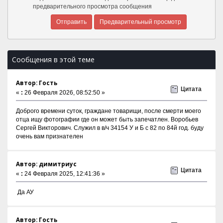
предварительного просмотра сообщения
Сообщения в этой теме
Автор: Гость
Цитата
«
:
26 Февраля 2026, 08:52:50 »
Доброго времени суток, граждане товарищи, после смерти моего
отца ищу фотографии где он может быть запечатлен. Воробьев
Сергей Викторович. Служил в в/ч 34154 У и Б с 82 по 84й год. буду
очень вам признателен
Автор: димитриус
Цитата
«
:
24 Февраля 2025, 12:41:36 »
Да АУ
Автор: Гость