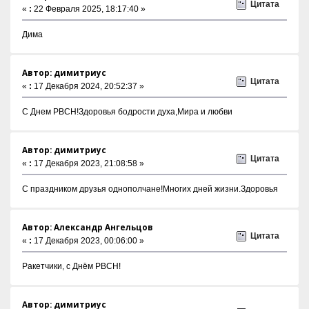
Цитата
«
:
22 Февраля 2025, 18:17:40 »
Дима
Автор: димитриус
Цитата
«
:
17 Декабря 2024, 20:52:37 »
С Днем РВСН!Здоровья бодрости духа,Мира и любви
Автор: димитриус
Цитата
«
:
17 Декабря 2023, 21:08:58 »
С праздником друзья однополчане!Многих дней жизни.Здоровья
Автор: Александр Ангельцов
Цитата
«
:
17 Декабря 2023, 00:06:00 »
Ракетчики, с Днём РВСН!
Автор: димитриус