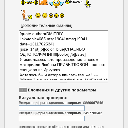
[дополнительные смайлы]
Вложения и другие параметры
Визуальная проверка:
Введите цифры выделенные
жирным
: 086
0067
846:
Введите цифры выделенные
жирным
: 245
778
846:
подсказка: нажмите alt+s для отправки или alt+p для