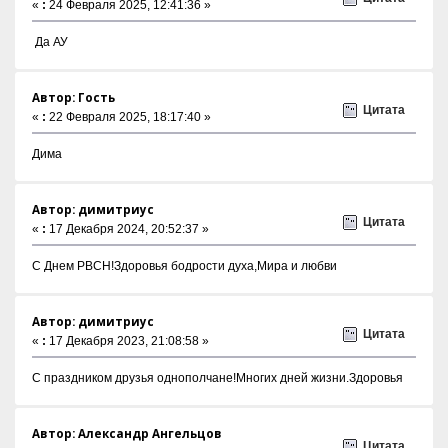
«
:
24 Февраля 2025, 12:41:36 »
Да АУ
Автор: Гость
Цитата
«
:
22 Февраля 2025, 18:17:40 »
Дима
Автор: димитриус
Цитата
«
:
17 Декабря 2024, 20:52:37 »
С Днем РВСН!Здоровья бодрости духа,Мира и любви
Автор: димитриус
Цитата
«
:
17 Декабря 2023, 21:08:58 »
С праздником друзья однополчане!Многих дней жизни.Здоровья
Автор: Александр Ангельцов
Цитата