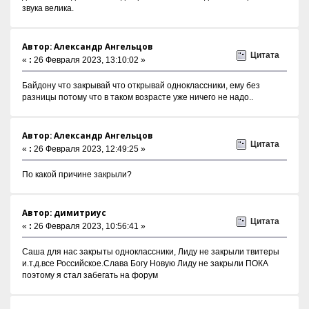
звука велика.
Автор: Александр Ангельцов
Цитата
«
:
26 Февраля 2023, 13:10:02 »
Байдону что закрывай что открывай одноклассники, ему без
разницы потому что в таком возрасте уже ничего не надо..
Автор: Александр Ангельцов
Цитата
«
:
26 Февраля 2023, 12:49:25 »
По какой причине закрыли?
Автор: димитриус
Цитата
«
:
26 Февраля 2023, 10:56:41 »
Саша для нас закрыты одноклассники, Лиду не закрыли твитеры
и.т.д.все Российское.Слава Богу Новую Лиду не закрыли ПОКА
поэтому я стал забегать на форум