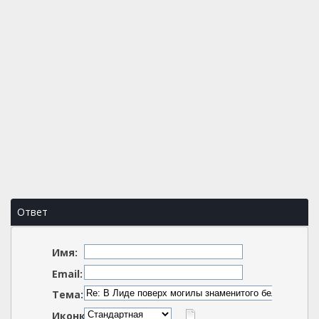
Ответ
Имя:
Email:
Тема:
Иконка