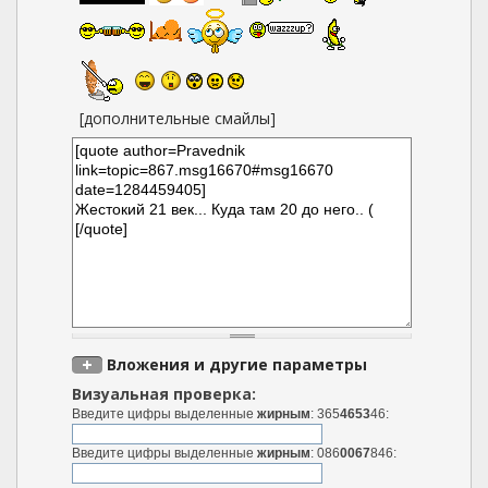
[дополнительные смайлы]
Вложения и другие параметры
Визуальная проверка:
Введите цифры выделенные
жирным
: 365
4653
46:
Введите цифры выделенные
жирным
: 086
0067
846: