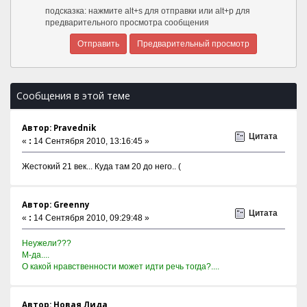
подсказка: нажмите alt+s для отправки или alt+p для
предварительного просмотра сообщения
Сообщения в этой теме
Автор: Pravednik
Цитата
«
:
14 Сентября 2010, 13:16:45 »
Жестокий 21 век... Куда там 20 до него.. (
Автор: Greenny
Цитата
«
:
14 Сентября 2010, 09:29:48 »
Неужели???
М-да....
О какой нравственности может идти речь тогда?....
Автор: Новая Лида