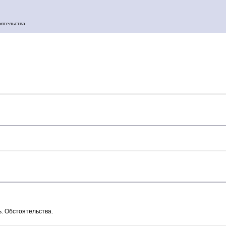
оятельства.
ь. Обстоятельства.