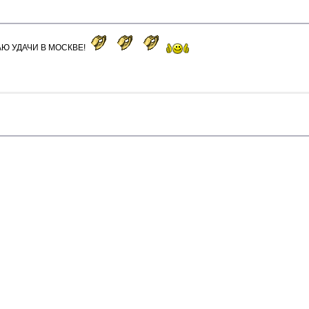
Ю УДАЧИ В МОСКВЕ!