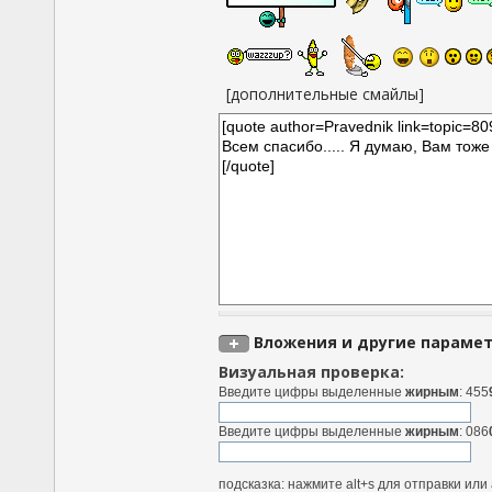
[дополнительные смайлы]
Вложения и другие параме
Визуальная проверка:
Введите цифры выделенные
жирным
: 455
Введите цифры выделенные
жирным
: 086
подсказка: нажмите alt+s для отправки ил