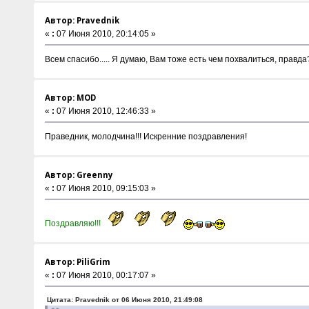
Автор: Pravednik
«
:
07 Июня 2010, 20:14:05 »
Всем спасибо..... Я думаю, Вам тоже есть чем похвалиться, правда
Автор: MOD
«
:
07 Июня 2010, 12:46:33 »
Праведник, молодчина!!! Искренние поздравления!
Автор: Greenny
«
:
07 Июня 2010, 09:15:03 »
Поздравляю!!!
Автор: PiliGrim
«
:
07 Июня 2010, 00:17:07 »
Цитата: Pravednik от 06 Июня 2010, 21:49:08