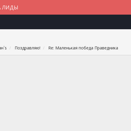
А ЛИДЫ
н`s
Поздравляю!
Re: Маленькая победа Праведника