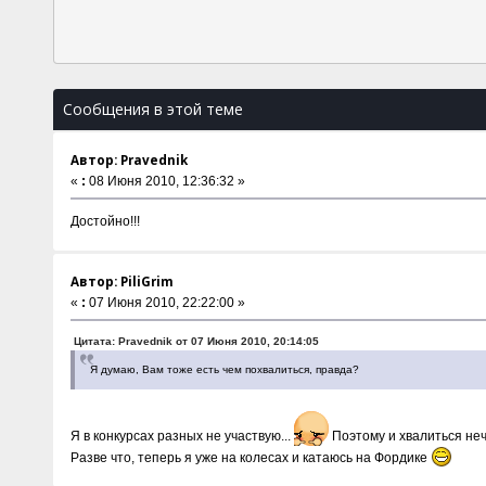
Сообщения в этой теме
Автор: Pravednik
«
:
08 Июня 2010, 12:36:32 »
Достойно!!!
Автор: PiliGrim
«
:
07 Июня 2010, 22:22:00 »
Цитата: Pravednik от 07 Июня 2010, 20:14:05
Я думаю, Вам тоже есть чем похвалиться, правда?
Я в конкурсах разных не участвую...
Поэтому и хвалиться не
Разве что, теперь я уже на колесах и катаюсь на Фордике