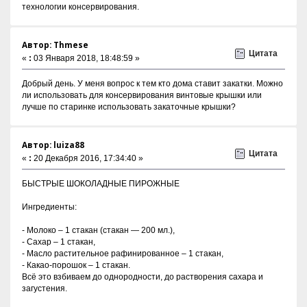
технологии консервирования.
Автор: Thmese
Цитата
«
:
03 Января 2018, 18:48:59 »
Добрый день. У меня вопрос к тем кто дома ставит закатки. Можно
ли использовать для консервирования винтовые крышки или
лучше по старинке использовать закаточные крышки?
Автор: luiza88
Цитата
«
:
20 Декабря 2016, 17:34:40 »
БЫСТРЫЕ ШОКОЛАДНЫЕ ПИРОЖНЫЕ
Ингредиенты:
- Молоко – 1 стакан (стакан — 200 мл.),
- Сахар – 1 стакан,
- Масло растительное рафинированное – 1 стакан,
- Какао-порошок – 1 стакан.
Всё это взбиваем до однородности, до растворения сахара и
загустения.