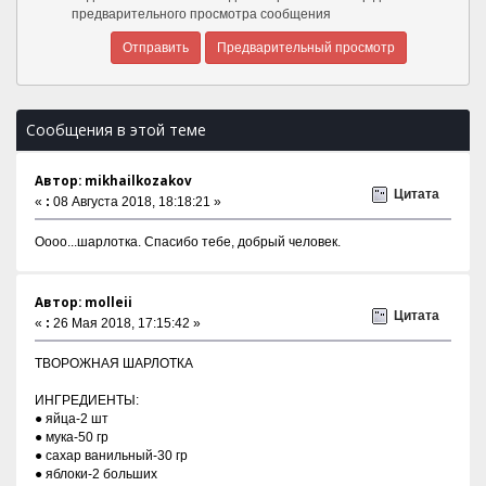
предварительного просмотра сообщения
Сообщения в этой теме
Автор: mikhailkozakov
Цитата
«
:
08 Августа 2018, 18:18:21 »
Оооо...шарлотка. Спасибо тебе, добрый человек.
Автор: molleii
Цитата
«
:
26 Мая 2018, 17:15:42 »
ТВОРОЖНАЯ ШАРЛОТКА
ИНГРЕДИЕНТЫ:
● яйца-2 шт
● мука-50 гр
● сахар ванильный-30 гр
● яблоки-2 больших