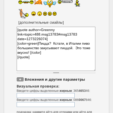
[дополнительные смайлы]
Вложения и другие параметры
Визуальная проверка:
Введите цифры выделенные
жирным
: 365
4653
46:
Введите цифры выделенные
жирным
: 086
0067
846:
подсказка: нажмите alt+s для отправки или alt+p для