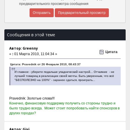
предварительного просмотра сообщения
Сообщения в этой теме
Автор: Greenny
Цитата
«
:
01 Марта 2010, 11:04:34 »
Цитата: Pravednik от 26 Февраля 2010, 08:43:37
И главное - уберите подальше упаднический настрой... Отчаяние - не
лучший товарищ в реализации своей мечты. Быть уверенным, что всё
"БЕСПОЛЕЗНО на 100%" - заранее сдаться, проиграть...
Pravednik: Золотые слова!!!
Конечно, финансовую поддержку получить со стороны трудно и
было трудно всегда. Может стоит попробовать найти спонсоров в
других городах?
Автор: Givi