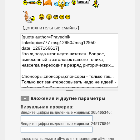
[дополнительные смайлы]
Вложения и другие параметры
Визуальная проверка:
Введите цифры выделенные
жирным
: 365
4653
46:
Введите цифры выделенные
жирным
: 245
778
846:
подсказка: нажмите alt+s для отправки или alt+p для