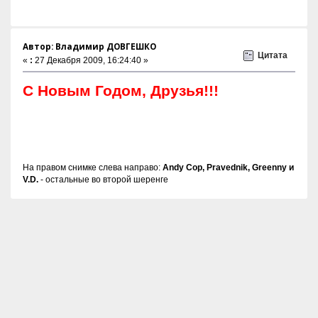
Автор: Владимир ДОВГЕШКО
Цитата
«
:
27 Декабря 2009, 16:24:40 »
С Новым Годом, Друзья!!!
На правом снимке слева направо:
Andy Cop, Pravednik, Greenny и
V.D.
- остальные во второй шеренге