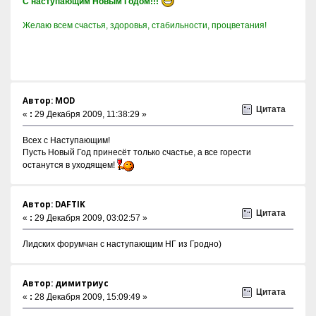
C наступающим Новым Годом!!!
Желаю всем счастья, здоровья, стабильности, процветания!
Автор: MOD
Цитата
«
:
29 Декабря 2009, 11:38:29 »
Всех с Наступающим!
Пусть Новый Год принесёт только счастье, а все горести
останутся в уходящем!
Автор: DAFTIK
Цитата
«
:
29 Декабря 2009, 03:02:57 »
Лидских форумчан с наступающим НГ из Гродно)
Автор: димитриус
Цитата
«
:
28 Декабря 2009, 15:09:49 »