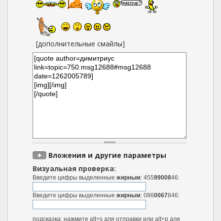
[дополнительные смайлы]
Вложения и другие параметры
Визуальная проверка:
Введите цифры выделенные
жирным
: 455
99008
46:
Введите цифры выделенные
жирным
: 086
0067
846:
подсказка: нажмите alt+s для отправки или alt+p для