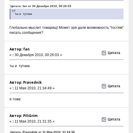
Цитата: fan от 30 Декабря 2010, 00:26:03
ты и тутака
Глобально мыслит товарищ! Может зря дали возможность "гостям"
писать сообщения?
Автор: fan
Цитата
«
:
30 Декабря 2010, 00:26:03 »
ты и тутака
Автор: Pravednik
Цитата
«
:
11 Мая 2010, 21:34:49 »
я тоже
Автор: PiliGrim
Цитата
«
:
11 Мая 2010, 21:31:35 »
Цитата: Pravednik от 11 Мая 2010, 21:24:36