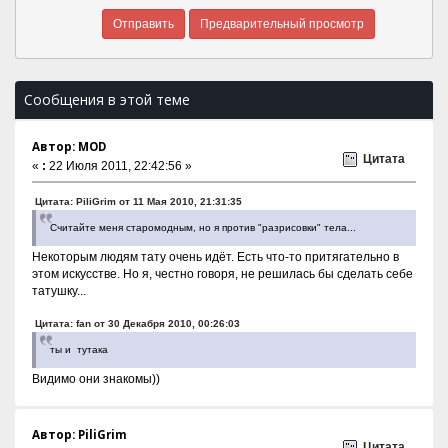
Сообщения в этой теме
Автор: MOD
Цитата
«
:
22 Июля 2011, 22:42:56 »
Цитата: PiliGrim от 11 Мая 2010, 21:31:35
Считайте меня старомодным, но я против "разрисовки" тела...
Некоторым людям тату очень идёт. Есть что-то притягательно в
этом искусстве. Но я, честно говоря, не решилась бы сделать себе
татушку...
Цитата: fan от 30 Декабря 2010, 00:26:03
ты и тутака
Видимо они знакомы))
Автор: PiliGrim
Цитата