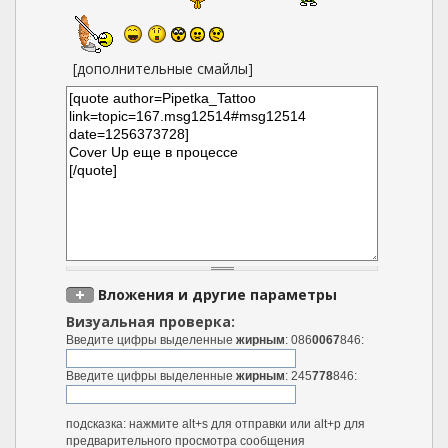
[дополнительные смайлы]
Вложения и другие параметры
Визуальная проверка:
Введите цифры выделенные
жирным
: 086
0067
846:
Введите цифры выделенные
жирным
: 245
778
846:
подсказка: нажмите alt+s для отправки или alt+p для
предварительного просмотра сообщения