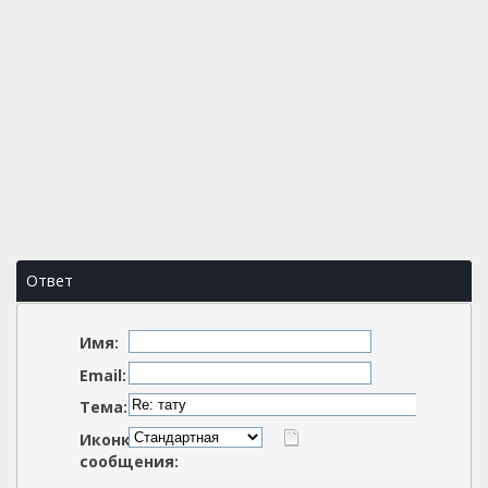
Ответ
Имя:
Email:
Тема:
Иконка
сообщения: