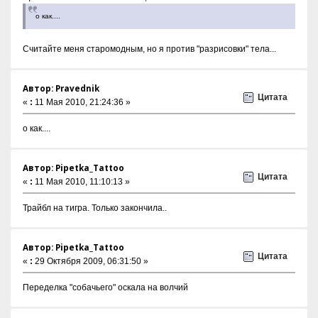
о как....
Считайте меня старомодным, но я против "разрисовки" тела...
Автор: Pravednik
Цитата
«
:
11 Мая 2010, 21:24:36 »
о как....
Автор: Pipetka_Tattoo
Цитата
«
:
11 Мая 2010, 11:10:13 »
Трайбл на тигра. Только закончила..
Автор: Pipetka_Tattoo
Цитата
«
:
29 Октября 2009, 06:31:50 »
Переделка "собачьего" оскала на волчий