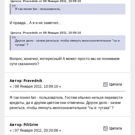
Цитата: Pravednik от 08 Января 2011, 10:09:10
Я так понял fan - пользователь.
И правда... А я и не заметил...
Цитата: Pravednik от 08 Января 2011, 10:09:10
Другое дело - зачем региться, чтобы ляпнуть многозначительное "ты и
тутака" ?
Вопрос, конечно, интересный! А может просто мы не понимаем
сути сказанного?
Автор: Pravednik
Цитата
«
:
08 Января 2011, 10:09:10 »
Я так понял fan - пользователь. Гостям обычно нельзя перевести
кредиты, да и другим цветом они отмечены. Другое дело - зачем
региться, чтобы ляпнуть многозначительное "ты и тутака" ?
Автор: PiliGrim
Цитата
«
:
07 Января 2011, 20:20:08 »