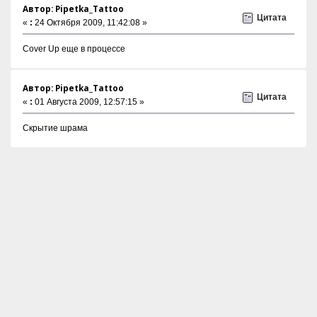
Автор: Pipetka_Tattoo
Цитата
«
:
24 Октября 2009, 11:42:08 »
Cover Up еще в процессе
Автор: Pipetka_Tattoo
Цитата
«
:
01 Августа 2009, 12:57:15 »
Скрытие шрама