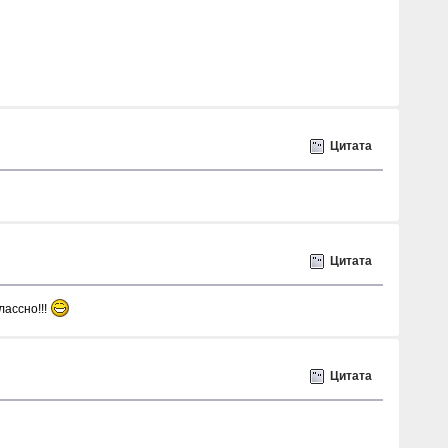
Цитата
Цитата
лассно!!!
Цитата