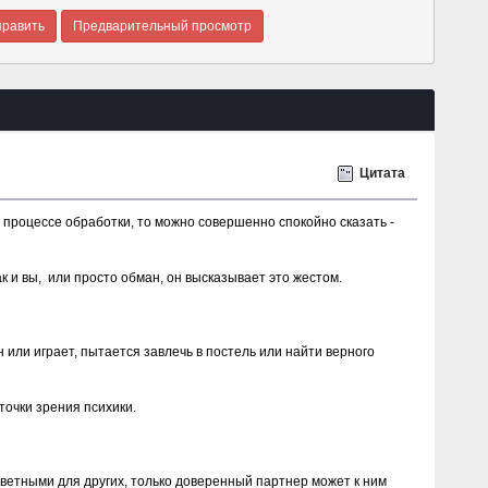
Цитата
 процессе обработки, то можно совершенно спокойно сказать -
к и вы, или просто обман, он высказывает это жестом.
или играет, пытается завлечь в постель или найти верного
точки зрения психики.
аветными для других, только доверенный партнер может к ним