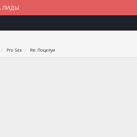
А ЛИДЫ
Pro Sex
Re: Поцелуи