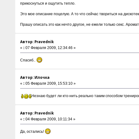
прикоснуться и ощутить тепло.
Это мое описание поцелую. А то что сейчас твориться на дискотека
Прашу описать это как нечто другое, не ежели только секс. Аром
Автор: Pravednik
«
:
07 Февраля 2009, 12:34:46 »
Спасиб..
Автор: Илочка
«
:
05 Февраля 2009, 15:53:10 »
Незнаю будет ли кто-нить реально таким способом трениров
Автор: Pravednik
«
:
04 Февраля 2009, 10:11:34 »
Да, остались!