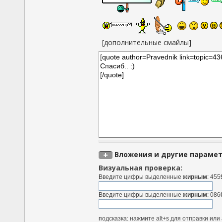
[дополнительные смайлы]
Вложения и другие параме
Визуальная проверка:
Введите цифры выделенные
жирным
: 455
Введите цифры выделенные
жирным
: 086
подсказка: нажмите alt+s для отправки ил